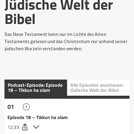
Jüdische Welt der
Bibel
Das Neue Testament kann nur im Lichte des Alten
Testaments gelesen und das Christentum nur anhand seiner
jüdischen Wurzeln verstanden werden.
Podcast-Episode: Episode
Alle Episoden anschauen:
18 – Tikkun ha olam
Jüdische Welt der Bibel
01
Episode 18 – Tikkun ha olam
12:33