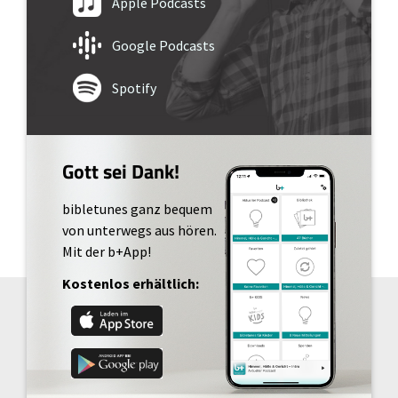
Apple Podcasts
Google Podcasts
Spotify
Gott sei Dank!
bibletunes ganz bequem
von unterwegs aus hören.
Mit der b+App!
Kostenlos erhältlich: