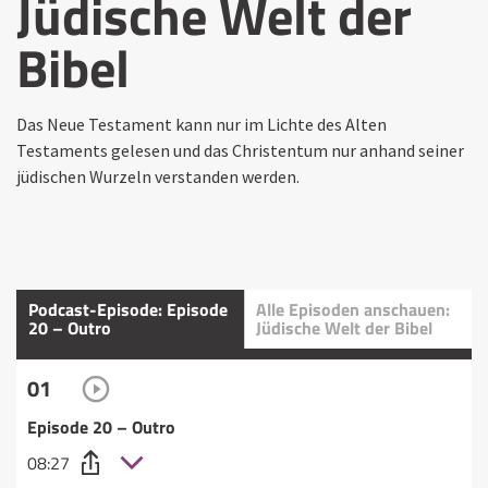
Jüdische Welt der
Bibel
Das Neue Testament kann nur im Lichte des Alten
Testaments gelesen und das Christentum nur anhand seiner
jüdischen Wurzeln verstanden werden.
Podcast-Episode: Episode
Alle Episoden anschauen:
20 – Outro
Jüdische Welt der Bibel
01
Episode 20 – Outro
08:27