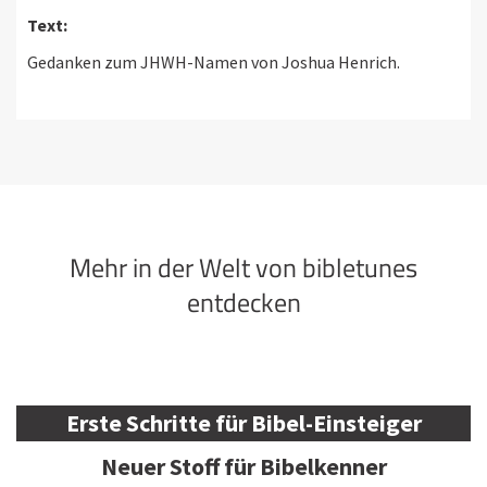
Text:
Gedanken zum JHWH-Namen von Joshua Henrich.
Mehr in der Welt von bibletunes
entdecken
Erste Schritte für Bibel-Einsteiger
Neuer Stoff für Bibelkenner