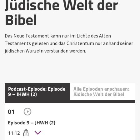
Jüdische Welt der
Bibel
Das Neue Testament kann nur im Lichte des Alten
Testaments gelesen und das Christentum nur anhand seiner
jüdischen Wurzeln verstanden werden.
Podcast-Episode: Episode
Alle Episoden anschauen:
9 – JHWH (2)
Jüdische Welt der Bibel
01
Episode 9 – JHWH (2)
11:12