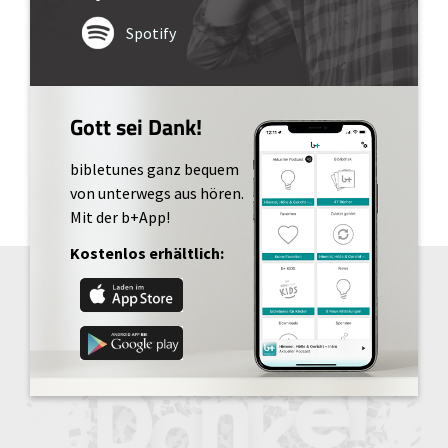
Spotify
Gott sei Dank!
bibletunes ganz bequem
von unterwegs aus hören.
Mit der b+App!
Kostenlos erhältlich: