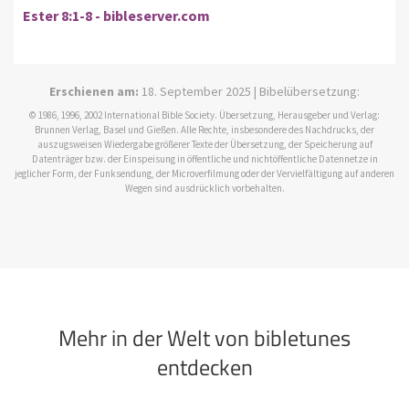
Ester 8:1-8 - bibleserver.com
Erschienen am:
18. September 2025 | Bibelübersetzung:
© 1986, 1996, 2002 International Bible Society. Übersetzung, Herausgeber und Verlag:
Brunnen Verlag, Basel und Gießen. Alle Rechte, insbesondere des Nachdrucks, der
auszugsweisen Wiedergabe größerer Texte der Übersetzung, der Speicherung auf
Datenträger bzw. der Einspeisung in öffentliche und nichtöffentliche Datennetze in
jeglicher Form, der Funksendung, der Microverfilmung oder der Vervielfältigung auf anderen
Wegen sind ausdrücklich vorbehalten.
Mehr in der Welt von bibletunes
entdecken