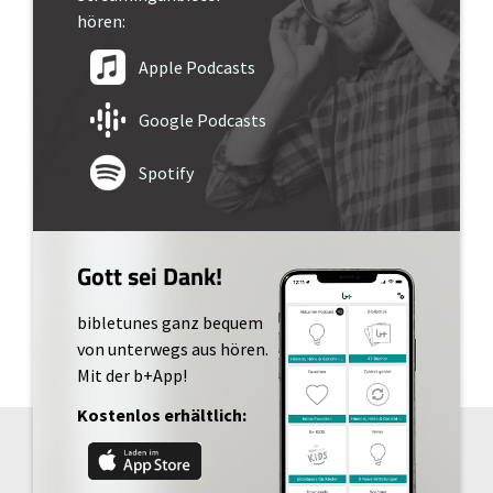
hören:
Apple Podcasts
Google Podcasts
Spotify
Gott sei Dank!
bibletunes ganz bequem
von unterwegs aus hören.
Mit der b+App!
Kostenlos erhältlich: