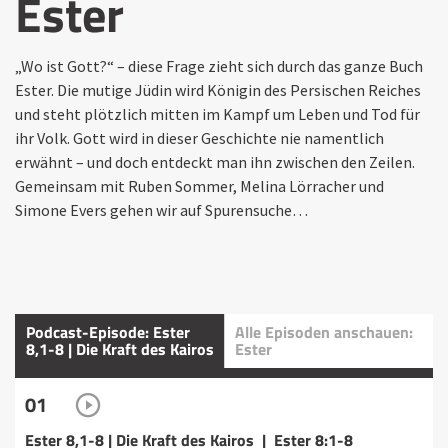
Ester
„Wo ist Gott?“ – diese Frage zieht sich durch das ganze Buch
Ester. Die mutige Jüdin wird Königin des Persischen Reiches
und steht plötzlich mitten im Kampf um Leben und Tod für
ihr Volk. Gott wird in dieser Geschichte nie namentlich
erwähnt – und doch entdeckt man ihn zwischen den Zeilen.
Gemeinsam mit Ruben Sommer, Melina Lörracher und
Simone Evers gehen wir auf Spurensuche…
Podcast-Episode: Ester
Alle Episoden anschauen:
8,1-8 | Die Kraft des Kairos
Ester
01
Ester 8,1-8 | Die Kraft des Kairos | Ester 8:1-8