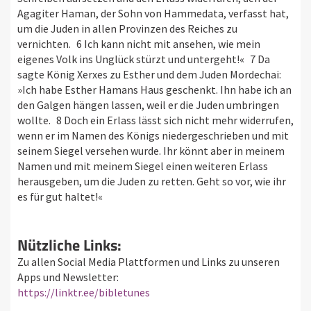
Agagiter Haman, der Sohn von Hammedata, verfasst hat,
um die Juden in allen Provinzen des Reiches zu
vernichten. 6 Ich kann nicht mit ansehen, wie mein
eigenes Volk ins Unglück stürzt und untergeht!« 7 Da
sagte König Xerxes zu Esther und dem Juden Mordechai:
»Ich habe Esther Hamans Haus geschenkt. Ihn habe ich an
den Galgen hängen lassen, weil er die Juden umbringen
wollte. 8 Doch ein Erlass lässt sich nicht mehr widerrufen,
wenn er im Namen des Königs niedergeschrieben und mit
seinem Siegel versehen wurde. Ihr könnt aber in meinem
Namen und mit meinem Siegel einen weiteren Erlass
herausgeben, um die Juden zu retten. Geht so vor, wie ihr
es für gut haltet!«
Nützliche Links:
Zu allen Social Media Plattformen und Links zu unseren
Apps und Newsletter:
https://linktr.ee/bibletunes