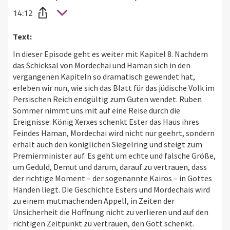
14:12
Text:
In dieser Episode geht es weiter mit Kapitel 8. Nachdem
das Schicksal von Mordechai und Haman sich in den
vergangenen Kapiteln so dramatisch gewendet hat,
erleben wir nun, wie sich das Blatt für das jüdische Volk im
Persischen Reich endgültig zum Guten wendet. Ruben
Sommer nimmt uns mit auf eine Reise durch die
Ereignisse: König Xerxes schenkt Ester das Haus ihres
Feindes Haman, Mordechai wird nicht nur geehrt, sondern
erhält auch den königlichen Siegelring und steigt zum
Premierminister auf. Es geht um echte und falsche Größe,
um Geduld, Demut und darum, darauf zu vertrauen, dass
der richtige Moment – der sogenannte Kairos – in Gottes
Händen liegt. Die Geschichte Esters und Mordechais wird
zu einem mutmachenden Appell, in Zeiten der
Unsicherheit die Hoffnung nicht zu verlieren und auf den
richtigen Zeitpunkt zu vertrauen, den Gott schenkt.