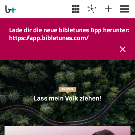
Lade dir die neue bibletunes App herunter:
https://app.bibletunes.com/