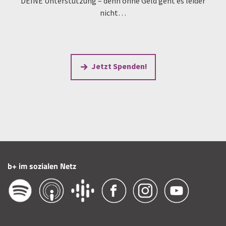
DEINE Unterstützung – denn ohne Geld geht es leider
nicht…
Jetzt Spenden!
b+ im sozialen Netz