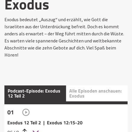
Exodus
Exodus bedeutet „Auszug“ und erzählt, wie Gott die
Israeliten aus der Unterdrückung befreit. Doch es kommt
anders als erwartet – der Weg führt mitten durch die Wüste.
Es warten viele spannende Geschichten und weltbekannte
Abschnitte wie die zehn Gebote auf dich. Viel Spaß beim
Hören!
Podcast-Episode: Exodus
Alle Episoden anschauen:
12 Teil 2
Exodus
01
Exodus 12 Teil 2 | Exodus 12:15-20