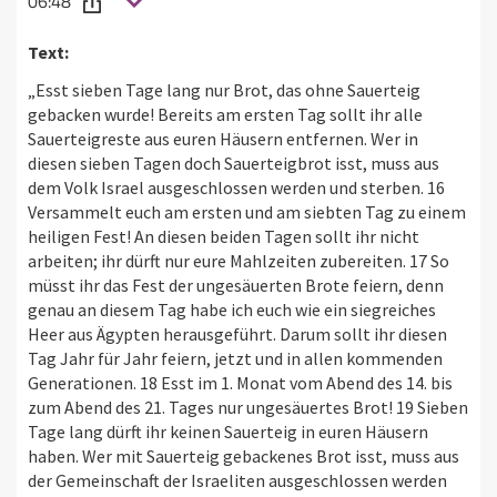
06:48
Text:
„Esst sieben Tage lang nur Brot, das ohne Sauerteig
gebacken wurde! Bereits am ersten Tag sollt ihr alle
Sauerteigreste aus euren Häusern entfernen. Wer in
diesen sieben Tagen doch Sauerteigbrot isst, muss aus
dem Volk Israel ausgeschlossen werden und sterben. 16
Versammelt euch am ersten und am siebten Tag zu einem
heiligen Fest! An diesen beiden Tagen sollt ihr nicht
arbeiten; ihr dürft nur eure Mahlzeiten zubereiten. 17 So
müsst ihr das Fest der ungesäuerten Brote feiern, denn
genau an diesem Tag habe ich euch wie ein siegreiches
Heer aus Ägypten herausgeführt. Darum sollt ihr diesen
Tag Jahr für Jahr feiern, jetzt und in allen kommenden
Generationen. 18 Esst im 1. Monat vom Abend des 14. bis
zum Abend des 21. Tages nur ungesäuertes Brot! 19 Sieben
Tage lang dürft ihr keinen Sauerteig in euren Häusern
haben. Wer mit Sauerteig gebackenes Brot isst, muss aus
der Gemeinschaft der Israeliten ausgeschlossen werden