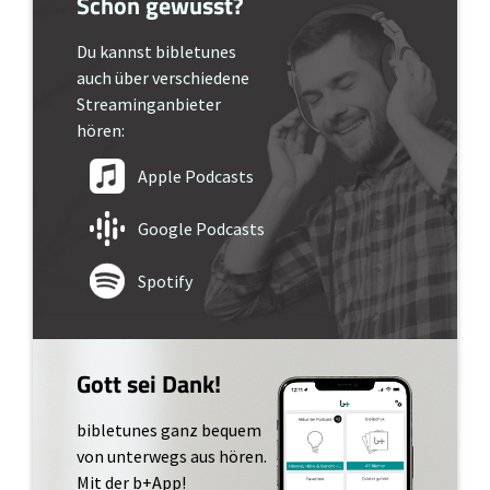
Schon gewusst?
Du kannst bibletunes
auch über verschiedene
Streaminganbieter
hören:
Apple Podcasts
Google Podcasts
Spotify
Gott sei Dank!
bibletunes ganz bequem
von unterwegs aus hören.
Mit der b+App!