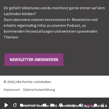
Dir gefällt bibletunes und du möchtest gerne immer auf dem
Laufenden bleiben?
Dann abonniere unseren kostenlosen b+ Newsletter und
erhalte regelmäßig Infos zu unserem Podcast, zu
kommenden Veranstaltungen und weiteren spannenden
Themen:
NEWSLETTER ABONNIEREN
© 2026 | Alle Rechte vorbehalten.
Impressum
Datenschutzerklärung
00:00
NewsPod: Sommer 2026 – Sommerpause, App-Updates &