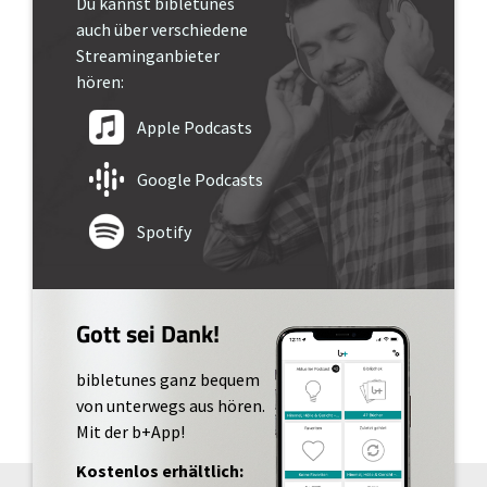
Du kannst bibletunes
auch über verschiedene
Streaminganbieter
hören:
Apple Podcasts
Google Podcasts
Spotify
Gott sei Dank!
bibletunes ganz bequem
von unterwegs aus hören.
Mit der b+App!
Kostenlos erhältlich: