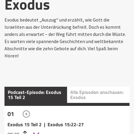
Exodus
Exodus bedeutet „Auszug“ und erzählt, wie Gott die
Israeliten aus der Unterdrückung befreit. Doch es kommt
anders als erwartet – der Weg führt mitten durch die Wüste.
Es warten viele spannende Geschichten und weltbekannte
Abschnitte wie die zehn Gebote auf dich. Viel Spaß beim
Hören!
Podcast-Episode: Exodus
Alle Episoden anschauen:
15 Teil 2
Exodus
01
Exodus 15 Teil 2 | Exodus 15:22-27