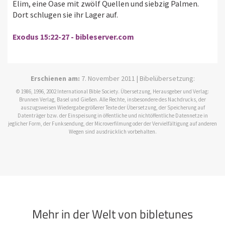
Elim, eine Oase mit zwölf Quellen und siebzig Palmen.
Dort schlugen sie ihr Lager auf.
Exodus 15:22-27 - bibleserver.com
Erschienen am:
7. November 2011 | Bibelübersetzung:
© 1986, 1996, 2002 International Bible Society. Übersetzung, Herausgeber und Verlag:
Brunnen Verlag, Basel und Gießen. Alle Rechte, insbesondere des Nachdrucks, der
auszugsweisen Wiedergabe größerer Texte der Übersetzung, der Speicherung auf
Datenträger bzw. der Einspeisung in öffentliche und nichtöffentliche Datennetze in
jeglicher Form, der Funksendung, der Microverfilmung oder der Vervielfältigung auf anderen
Wegen sind ausdrücklich vorbehalten.
Mehr in der Welt von bibletunes