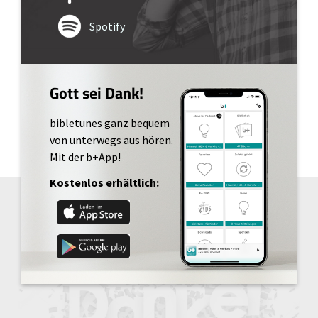
Spotify
Gott sei Dank!
bibletunes ganz bequem
von unterwegs aus hören.
Mit der b+App!
Kostenlos erhältlich: