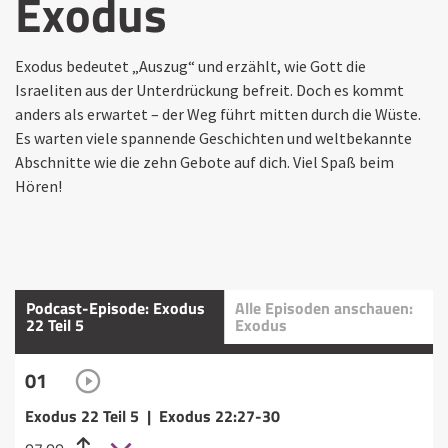
Exodus
Exodus bedeutet „Auszug“ und erzählt, wie Gott die
Israeliten aus der Unterdrückung befreit. Doch es kommt
anders als erwartet – der Weg führt mitten durch die Wüste.
Es warten viele spannende Geschichten und weltbekannte
Abschnitte wie die zehn Gebote auf dich. Viel Spaß beim
Hören!
Podcast-Episode: Exodus
Alle Episoden anschauen:
22 Teil 5
Exodus
01
Exodus 22 Teil 5 | Exodus 22:27-30