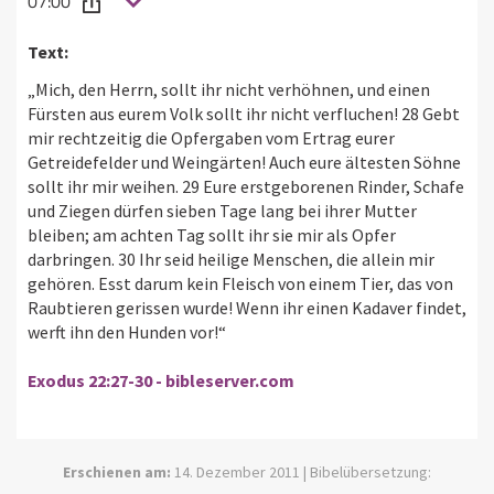
07:00
Text:
„Mich, den Herrn, sollt ihr nicht verhöhnen, und einen
Fürsten aus eurem Volk sollt ihr nicht verfluchen! 28 Gebt
mir rechtzeitig die Opfergaben vom Ertrag eurer
Getreidefelder und Weingärten! Auch eure ältesten Söhne
sollt ihr mir weihen. 29 Eure erstgeborenen Rinder, Schafe
und Ziegen dürfen sieben Tage lang bei ihrer Mutter
bleiben; am achten Tag sollt ihr sie mir als Opfer
darbringen. 30 Ihr seid heilige Menschen, die allein mir
gehören. Esst darum kein Fleisch von einem Tier, das von
Raubtieren gerissen wurde! Wenn ihr einen Kadaver findet,
werft ihn den Hunden vor!“
Exodus 22:27-30 - bibleserver.com
Erschienen am:
14. Dezember 2011 | Bibelübersetzung: