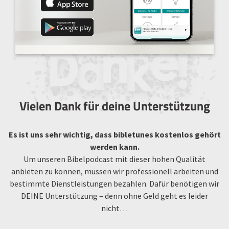
Vielen Dank für deine Unterstützung
Es ist uns sehr wichtig, dass bibletunes kostenlos gehört
werden kann.
Um unseren Bibelpodcast mit dieser hohen Qualität
anbieten zu können, müssen wir professionell arbeiten und
bestimmte Dienstleistungen bezahlen. Dafür benötigen wir
DEINE Unterstützung – denn ohne Geld geht es leider
nicht…