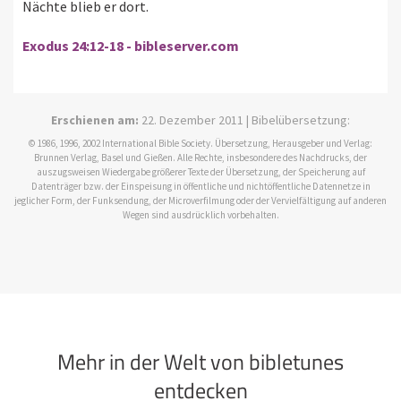
Nächte blieb er dort.
Exodus 24:12-18 - bibleserver.com
Erschienen am:
22. Dezember 2011 | Bibelübersetzung:
© 1986, 1996, 2002 International Bible Society. Übersetzung, Herausgeber und Verlag:
Brunnen Verlag, Basel und Gießen. Alle Rechte, insbesondere des Nachdrucks, der
auszugsweisen Wiedergabe größerer Texte der Übersetzung, der Speicherung auf
Datenträger bzw. der Einspeisung in öffentliche und nichtöffentliche Datennetze in
jeglicher Form, der Funksendung, der Microverfilmung oder der Vervielfältigung auf anderen
Wegen sind ausdrücklich vorbehalten.
Mehr in der Welt von bibletunes
entdecken