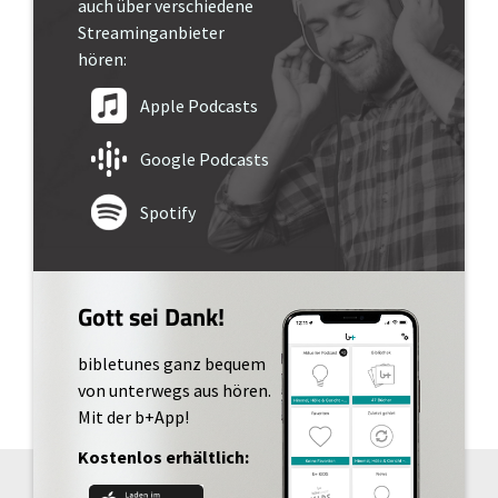
auch über verschiedene
Streaminganbieter
hören:
Apple Podcasts
Google Podcasts
Spotify
Gott sei Dank!
bibletunes ganz bequem
von unterwegs aus hören.
Mit der b+App!
Kostenlos erhältlich: