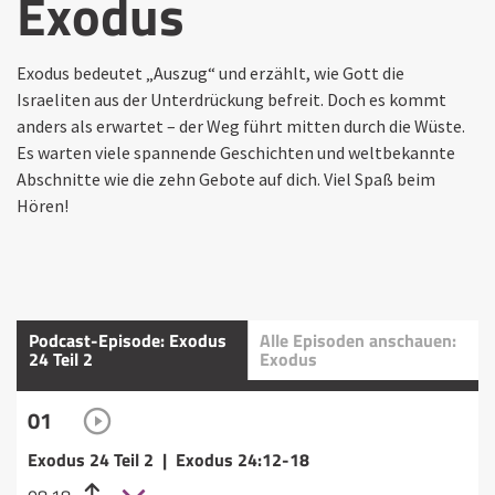
Exodus
Exodus bedeutet „Auszug“ und erzählt, wie Gott die
Israeliten aus der Unterdrückung befreit. Doch es kommt
anders als erwartet – der Weg führt mitten durch die Wüste.
Es warten viele spannende Geschichten und weltbekannte
Abschnitte wie die zehn Gebote auf dich. Viel Spaß beim
Hören!
Podcast-Episode: Exodus
Alle Episoden anschauen:
24 Teil 2
Exodus
01
Exodus 24 Teil 2 | Exodus 24:12-18