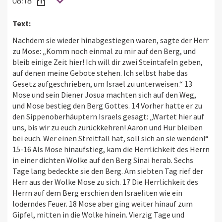
08:18
Text:
Nachdem sie wieder hinabgestiegen waren, sagte der Herr
zu Mose: „Komm noch einmal zu mir auf den Berg, und
bleib einige Zeit hier! Ich will dir zwei Steintafeln geben,
auf denen meine Gebote stehen. Ich selbst habe das
Gesetz aufgeschrieben, um Israel zu unterweisen.“ 13
Mose und sein Diener Josua machten sich auf den Weg,
und Mose bestieg den Berg Gottes. 14 Vorher hatte er zu
den Sippenoberhäuptern Israels gesagt: „Wartet hier auf
uns, bis wir zu euch zurückkehren! Aaron und Hur bleiben
bei euch. Wer einen Streitfall hat, soll sich an sie wenden!“
15-16 Als Mose hinaufstieg, kam die Herrlichkeit des Herrn
in einer dichten Wolke auf den Berg Sinai herab. Sechs
Tage lang bedeckte sie den Berg. Am siebten Tag rief der
Herr aus der Wolke Mose zu sich. 17 Die Herrlichkeit des
Herrn auf dem Berg erschien den Israeliten wie ein
loderndes Feuer. 18 Mose aber ging weiter hinauf zum
Gipfel, mitten in die Wolke hinein. Vierzig Tage und