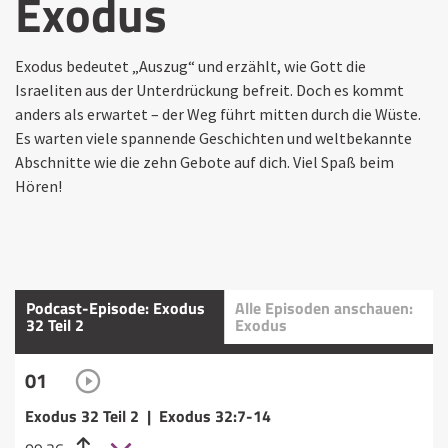
Exodus
Exodus bedeutet „Auszug“ und erzählt, wie Gott die
Israeliten aus der Unterdrückung befreit. Doch es kommt
anders als erwartet – der Weg führt mitten durch die Wüste.
Es warten viele spannende Geschichten und weltbekannte
Abschnitte wie die zehn Gebote auf dich. Viel Spaß beim
Hören!
Podcast-Episode: Exodus
Alle Episoden anschauen:
32 Teil 2
Exodus
01
Exodus 32 Teil 2 | Exodus 32:7-14