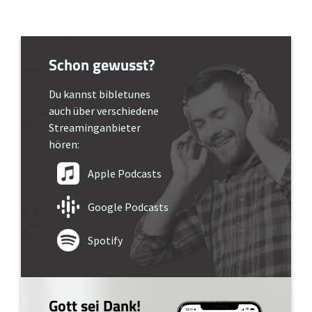
Schon gewusst?
Du kannst bibletunes
auch über verschiedene
Streaminganbieter
hören:
Apple Podcasts
Google Podcasts
Spotify
Gott sei Dank!