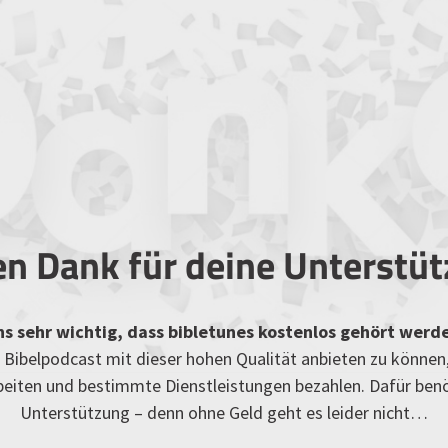
en Dank für deine Unterstü
uns sehr wichtig, dass bibletunes kostenlos gehört werd
Bibelpodcast mit dieser hohen Qualität anbieten zu können
rbeiten und bestimmte Dienstleistungen bezahlen. Dafür ben
Unterstützung – denn ohne Geld geht es leider nicht…