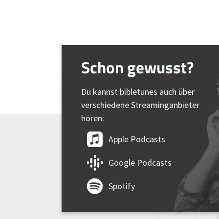
Schon gewusst?
Du kannst bibletunes auch über
verschiedene Streaminganbieter
hören:
Apple Podcasts
Google Podcasts
Spotify