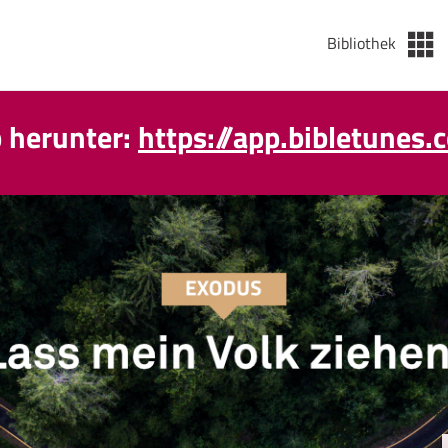
Bibliothek
p herunter:
https://app.bibletunes.