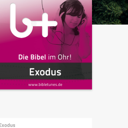
 Exodus