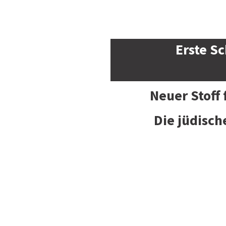
Erste Sc
Neuer Stoff
Die jüdisch