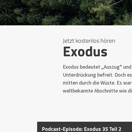
Jetzt kostenlos hören
Exodus
Exodus bedeutet „Auszug“ und er
Unterdrückung befreit. Doch e
mitten durch die Wüste. Es war
weltbekannte Abschnitte wie di
Podcast-Episode: Exodus 35 Teil 2