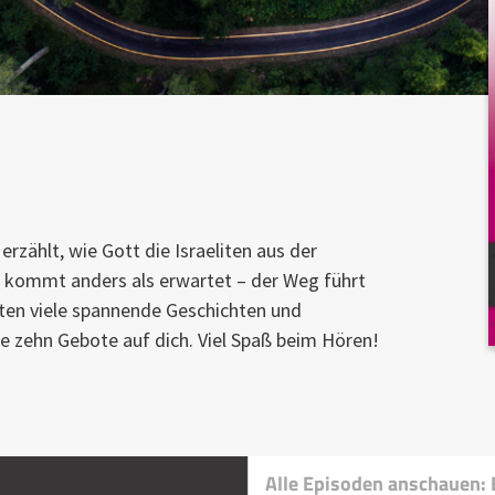
zählt, wie Gott die Israeliten aus der
s kommt anders als erwartet – der Weg führt
ten viele spannende Geschichten und
e zehn Gebote auf dich. Viel Spaß beim Hören!
Alle Episoden anschauen: