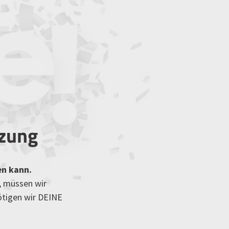
tzung
en kann.
, müssen wir
ötigen wir DEINE