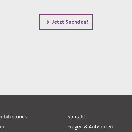
Jetzt Spenden!
r bibletunes
Kontakt
am
Fragen & Antworten