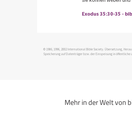
Exodus 35:30-35 - bi
© 1986, 1996, 2002 International Bible Society. Übersetzung, Her
Speicherung auf Datenträger bzw. der Einspeisung in öffentliche 
Mehr in der Welt von 