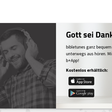
Gott sei Dan
bibletunes ganz bequem
unterwegs aus hören. Mi
b+App!
Kostenlos erhältlich: