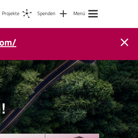
Projekte
Spenden
Menü
com/