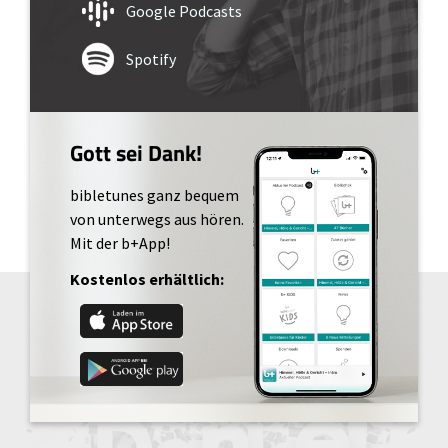
Google Podcasts
Spotify
Gott sei Dank!
bibletunes ganz bequem
von unterwegs aus hören.
Mit der b+App!
Kostenlos erhältlich: