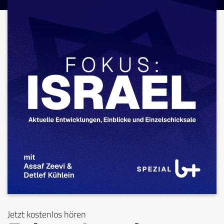
Jetzt kostenlos hören