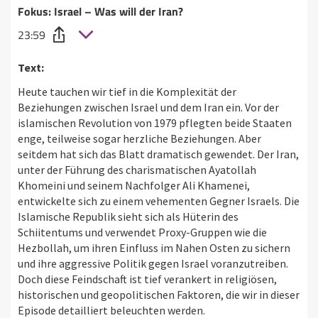
Fokus: Israel – Was will der Iran?
23:59
Text:
Heute tauchen wir tief in die Komplexität der
Beziehungen zwischen Israel und dem Iran ein. Vor der
islamischen Revolution von 1979 pflegten beide Staaten
enge, teilweise sogar herzliche Beziehungen. Aber
seitdem hat sich das Blatt dramatisch gewendet. Der Iran,
unter der Führung des charismatischen Ayatollah
Khomeini und seinem Nachfolger Ali Khamenei,
entwickelte sich zu einem vehementen Gegner Israels. Die
Islamische Republik sieht sich als Hüterin des
Schiitentums und verwendet Proxy-Gruppen wie die
Hezbollah, um ihren Einfluss im Nahen Osten zu sichern
und ihre aggressive Politik gegen Israel voranzutreiben.
Doch diese Feindschaft ist tief verankert in religiösen,
historischen und geopolitischen Faktoren, die wir in dieser
Episode detailliert beleuchten werden.