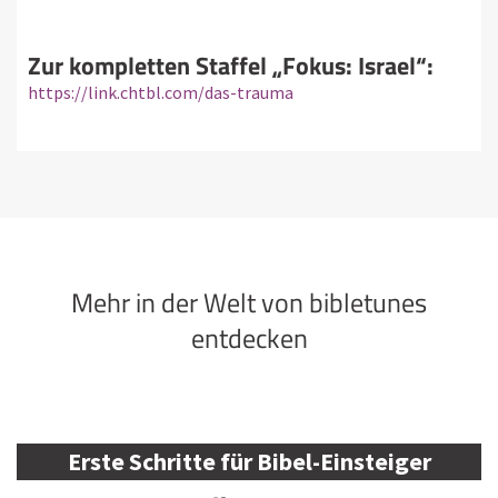
Zur kompletten Staffel „Fokus: Israel“:
https://link.chtbl.com/das-trauma
Mehr in der Welt von bibletunes
entdecken
Erste Schritte für Bibel-Einsteiger