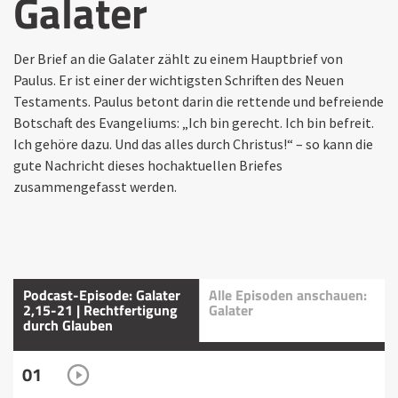
Galater
Der Brief an die Galater zählt zu einem Hauptbrief von
Paulus. Er ist einer der wichtigsten Schriften des Neuen
Testaments. Paulus betont darin die rettende und befreiende
Botschaft des Evangeliums: „Ich bin gerecht. Ich bin befreit.
Ich gehöre dazu. Und das alles durch Christus!“ – so kann die
gute Nachricht dieses hochaktuellen Briefes
zusammengefasst werden.
Podcast-Episode: Galater
Alle Episoden anschauen:
2,15-21 | Rechtfertigung
Galater
durch Glauben
01