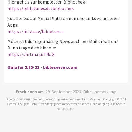
Hier geht’s zur kompletten Bibliothek:
https://bibletunes.de/bibliothek
Zu allen Social Media Plattformen und Links zu unseren
Apps:
https://linktr.ee/bibletunes
Möchtest du regelmässig News auch per Mail erhalten?
Dann trage dich hier ein:
https://shrtm.nu/T4oG
Galater 2:15-21 - bibleserver.com
Erschienen am:
29. September 2023 | Bibelübersetzung:
Bibeltext der Neuen Genfer Übersetzung Neues Testament und Psalmen. Copyright © 2011
Genfer Bibelgesellschaft. Wiedergegeben mit der freundlichen Genehmigung. Alle Rechte
vorbehalten.