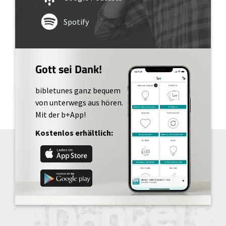
Spotify
Gott sei Dank!
bibletunes ganz bequem
von unterwegs aus hören.
Mit der b+App!
Kostenlos erhältlich: