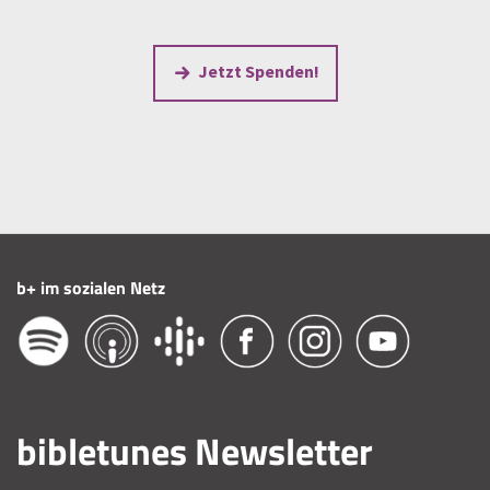
Jetzt Spenden!
b+ im sozialen Netz
bibletunes Newsletter