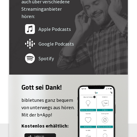
auch über verschiedene
Streaminganbieter
hören:
Apple Podcasts
Google Podcasts
Spotify
Gott sei Dank!
bibletunes ganz bequem
von unterwegs aus hören.
Mit der b+App!
Kostenlos erhältlich: