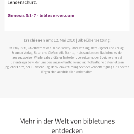
Lendenschurz.
Genesis 3:1-7 - bibleserver.com
Erschienen am:
12. Mai 2010 | Bibelübersetzung:
© 1986, 1996, 2002 International Bible Society. Übersetzung, Herausgeber und Verlag:
Brunnen Verlag, Basel und Gießen. Alle Rechte, insbesondere des Nachdrucks, der
auszugsweisen Wiedergabe größerer Texte der Übersetzung, der Speicherung auf
Datenträger bzw. der Einspeisung in öffentliche und nichtöffentliche Datennetze in
jeglicher Form, der Funksendung, der Microverfilmung oder der Vervielfältigung auf anderen
Wegen sind ausdrücklich vorbehalten.
Mehr in der Welt von bibletunes
entdecken