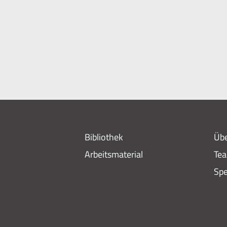
Bibliothek
Übe
Arbeitsmaterial
Te
Sp