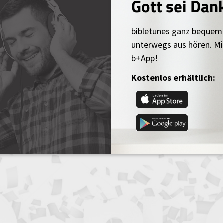
Gott sei Dan
bibletunes ganz bequem
unterwegs aus hören. Mi
b+App!
Kostenlos erhältlich: