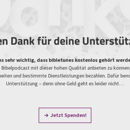
en Dank für deine Unterstü
uns sehr wichtig, dass bibletunes kostenlos gehört werd
Bibelpodcast mit dieser hohen Qualität anbieten zu können
rbeiten und bestimmte Dienstleistungen bezahlen. Dafür ben
Unterstützung – denn ohne Geld geht es leider nicht…
Jetzt Spenden!