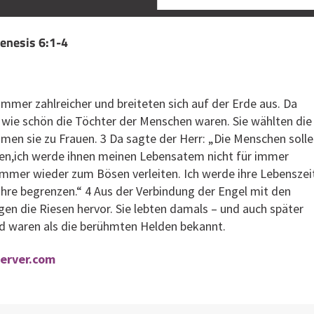
Genesis 6:1-4
mer zahlreicher und breiteten sich auf der Erde aus. Da
 wie schön die Töchter der Menschen waren. Sie wählten die
men sie zu Frauen. 3 Da sagte der Herr: „Die Menschen soll
den,ich werde ihnen meinen Lebensatem nicht für immer
 immer wieder zum Bösen verleiten. Ich werde ihre Lebenszei
hre begrenzen.“ 4 Aus der Verbindung der Engel mit den
en die Riesen hervor. Sie lebten damals – und auch später
nd waren als die berühmten Helden bekannt.
server.com