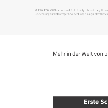
© 1986, 1996, 2002 International Bible Society. Übersetzung, Her
Speicherung auf Datenträger bzw. der Einspeisung in öffentliche 
Mehr in der Welt von 
Erste Sc