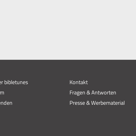
r bibletunes
Kontakt
am
Fragen & Antworten
enden
Presse & Werbematerial