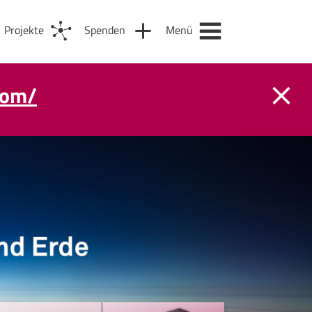
Projekte
Spenden
Menü
com/