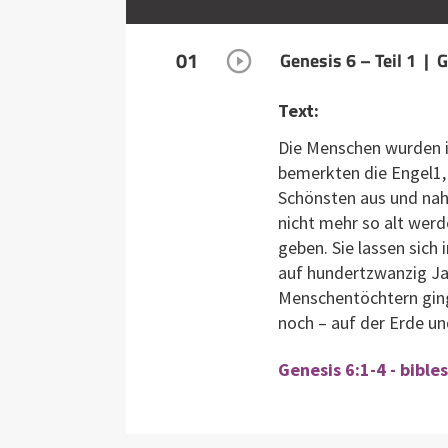
01
Genesis 6 – Teil 1 | 
Text:
Die Menschen wurden im
bemerkten die Engel1,
Schönsten aus und nah
nicht mehr so alt wer
geben. Sie lassen sich
auf hundertzwanzig Ja
Menschentöchtern ging
noch – auf der Erde u
Genesis 6:1-4 - bible