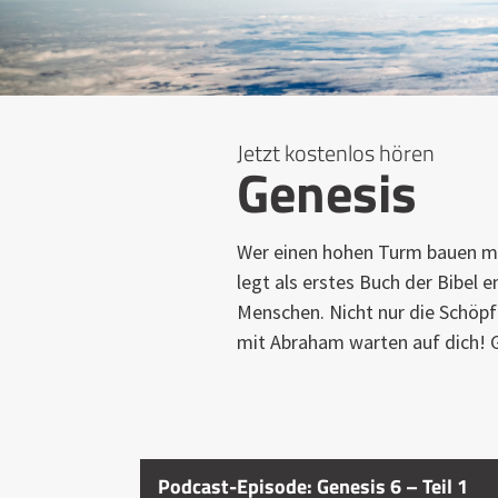
Jetzt kostenlos hören
Genesis
Wer einen hohen Turm bauen mö
legt als erstes Buch der Bibel
Menschen. Nicht nur die Schöpf
mit Abraham warten auf dich! G
Podcast-Episode: Genesis 6 – Teil 1