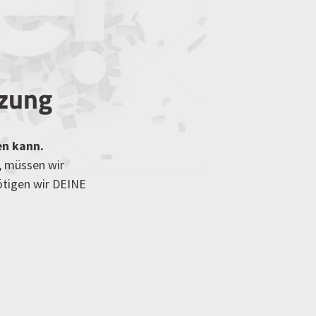
tzung
en kann.
, müssen wir
ötigen wir DEINE