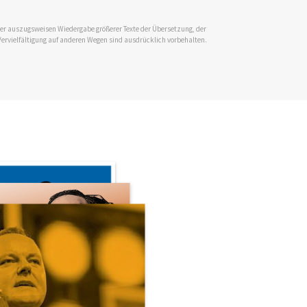
 der auszugsweisen Wiedergabe größerer Texte der Übersetzung, der
Vervielfältigung auf anderen Wegen sind ausdrücklich vorbehalten.