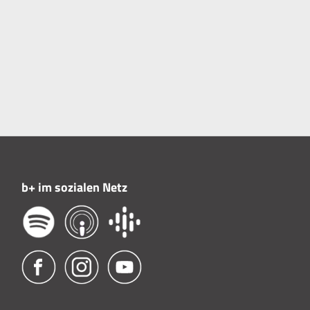
b+ im sozialen Netz