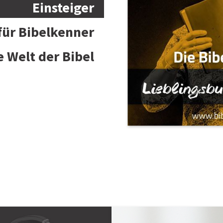
Einsteiger
 für Bibelkenner
e Welt der Bibel