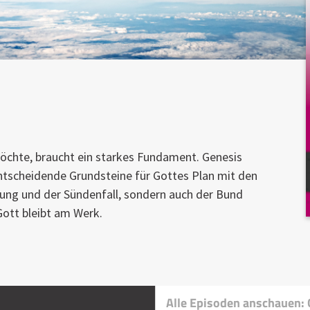
chte, braucht ein starkes Fundament. Genesis
 entscheidende Grundsteine für Gottes Plan mit den
ung und der Sündenfall, sondern auch der Bund
ott bleibt am Werk.
Alle Episoden anschauen: 