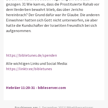
gezogen. 31 Wie kam es, dass die Prostituierte Rahab vor
dem Verderben bewahrt blieb, das über Jericho
hereinbrach? Der Grund dafür war ihr Glaube. Die anderen
Einwohner hatten sich Gott nicht unterworfen, sie aber
hatte die Kundschafter der Israeliten freundlich bei sich
aufgenommen.
https://bibletunes.de/spenden
Alle wichtigen Links und Social Media:
https://linktr.ee/bibletunes
Hebräer 11:20-31 - bibleserver.com
Erschienen am:
1. Dezember 2022 | Bibelübersetzung: