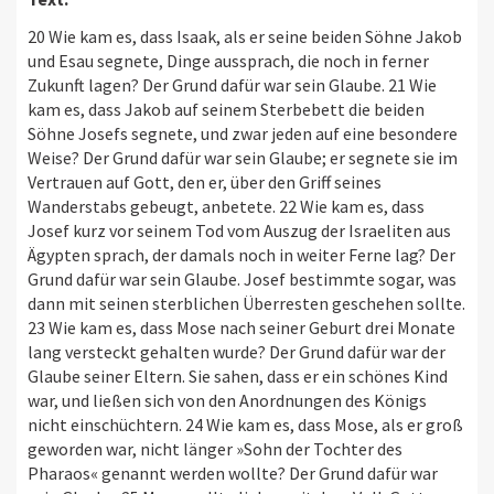
20 Wie kam es, dass Isaak, als er seine beiden Söhne Jakob
und Esau segnete, Dinge aussprach, die noch in ferner
Zukunft lagen? Der Grund dafür war sein Glaube. 21 Wie
kam es, dass Jakob auf seinem Sterbebett die beiden
Söhne Josefs segnete, und zwar jeden auf eine besondere
Weise? Der Grund dafür war sein Glaube; er segnete sie im
Vertrauen auf Gott, den er, über den Griff seines
Wanderstabs gebeugt, anbetete. 22 Wie kam es, dass
Josef kurz vor seinem Tod vom Auszug der Israeliten aus
Ägypten sprach, der damals noch in weiter Ferne lag? Der
Grund dafür war sein Glaube. Josef bestimmte sogar, was
dann mit seinen sterblichen Überresten geschehen sollte.
23 Wie kam es, dass Mose nach seiner Geburt drei Monate
lang versteckt gehalten wurde? Der Grund dafür war der
Glaube seiner Eltern. Sie sahen, dass er ein schönes Kind
war, und ließen sich von den Anordnungen des Königs
nicht einschüchtern. 24 Wie kam es, dass Mose, als er groß
geworden war, nicht länger »Sohn der Tochter des
Pharaos« genannt werden wollte? Der Grund dafür war