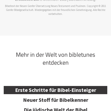
Bibeltext der Neuen Genfer Übersetzung Neues Testament und Psalmen. Copyright © 2011
Genfer Bibelgesellschaft. Wiedergegeben mit der freundlichen Genehmigung. Alle Rechte
vorbehalten.
Mehr in der Welt von bibletunes
entdecken
Erste Schritte für Bibel-Einsteiger
Neuer Stoff für Bibelkenner
Die jüdische Welt der Bibel