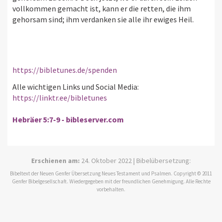
vollkommen gemacht ist, kann er die retten, die ihm
gehorsam sind; ihm verdanken sie alle ihr ewiges Heil.
https://bibletunes.de/spenden
Alle wichtigen Links und Social Media:
https://linktr.ee/bibletunes
Hebräer 5:7-9 - bibleserver.com
Erschienen am:
24. Oktober 2022 | Bibelübersetzung:
Bibeltext der Neuen Genfer Übersetzung Neues Testament und Psalmen. Copyright © 2011
Genfer Bibelgesellschaft. Wiedergegeben mit der freundlichen Genehmigung. Alle Rechte
vorbehalten.