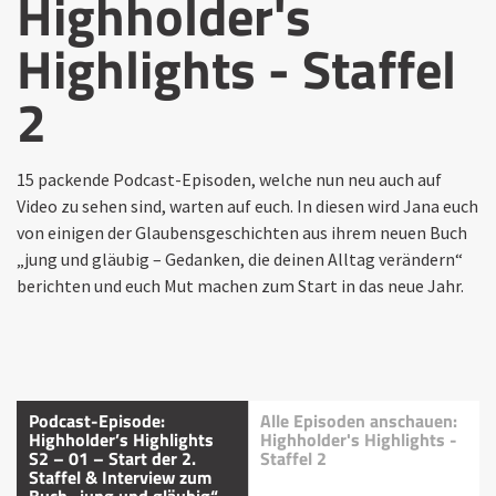
Highholder's
Highlights - Staffel
2
15 packende Podcast-Episoden, welche nun neu auch auf
Video zu sehen sind, warten auf euch. In diesen wird Jana euch
von einigen der Glaubensgeschichten aus ihrem neuen Buch
„jung und gläubig – Gedanken, die deinen Alltag verändern“
berichten und euch Mut machen zum Start in das neue Jahr.
Podcast-Episode:
Alle Episoden anschauen:
Highholder’s Highlights
Highholder's Highlights -
S2 – 01 – Start der 2.
Staffel 2
Staffel & Interview zum
Buch „jung und gläubig“