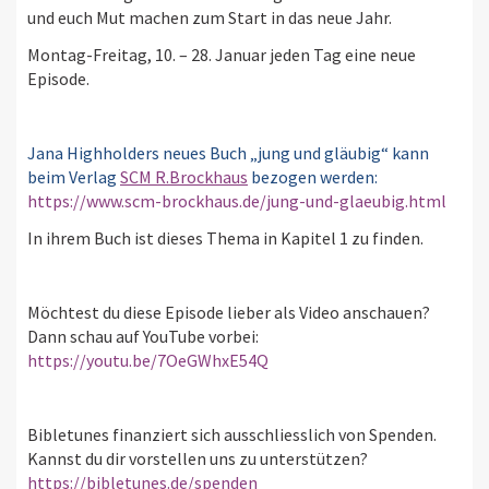
und euch Mut machen zum Start in das neue Jahr.
Montag-Freitag, 10. – 28. Januar jeden Tag eine neue
Episode.
Jana Highholders neues Buch „jung und gläubig“ kann
beim Verlag
SCM R.Brockhaus
bezogen werden:
https://www.scm-brockhaus.de/jung-und-glaeubig.html
In ihrem Buch ist dieses Thema in Kapitel 1 zu finden.
Möchtest du diese Episode lieber als Video anschauen?
Dann schau auf YouTube vorbei:
https://youtu.be/7OeGWhxE54Q
Bibletunes finanziert sich ausschliesslich von Spenden.
Kannst du dir vorstellen uns zu unterstützen?
https://bibletunes.de/spenden