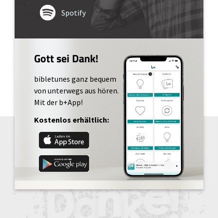
Spotify
Gott sei Dank!
bibletunes ganz bequem
von unterwegs aus hören.
Mit der b+App!
Kostenlos erhältlich: