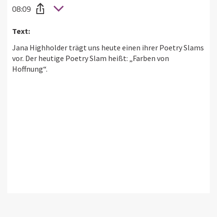
08:09
Text:
Jana Highholder trägt uns heute einen ihrer Poetry Slams
vor. Der heutige Poetry Slam heißt: „Farben von
Hoffnung“.