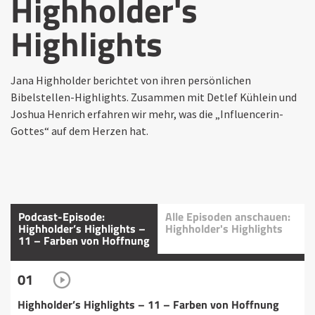
Highholder's
Highlights
Jana Highholder berichtet von ihren persönlichen
Bibelstellen-Highlights. Zusammen mit Detlef Kühlein und
Joshua Henrich erfahren wir mehr, was die „Influencerin-
Gottes“ auf dem Herzen hat.
Podcast-Episode:
Alle Episoden anschauen:
Highholder’s Highlights –
Highholder's Highlights
11 – Farben von Hoffnung
01
Highholder’s Highlights – 11 – Farben von Hoffnung