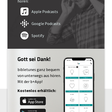
hören:
Apple Podcasts
Google Podcasts
Spotify
Gott sei Dank!
bibletunes ganz bequem
von unterwegs aus hören.
Mit der b+App!
Kostenlos erhältlich: