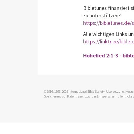
Bibletunes finanziert s
zu unterstützen?
https://bibletunes.de
Alle wichtigen Links u
https://linktr.ee/bible
Hohelied 2:1-3 - bibl
© 1986, 1996, 2002 International Bible Society. Übersetzung, Her
Speicherung auf Datenträger bzw. der Einspeisung in öffentliche 