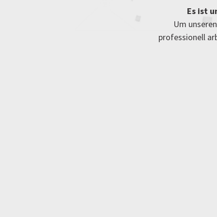
Es ist 
Um unseren 
professionell a