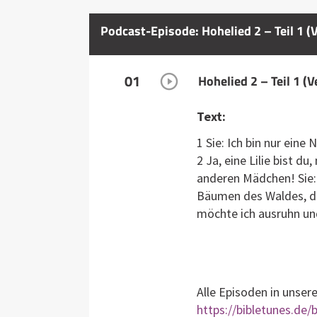
Podcast-Episode: Hohelied 2 – Teil 1 (
01
Hohelied 2 – Teil 1 (
Text:
1 Sie: Ich bin nur eine 
2 Ja, eine Lilie bist du
anderen Mädchen! Sie: 
Bäumen des Waldes, du
möchte ich ausruhn un
Alle Episoden in unser
https://bibletunes.de/