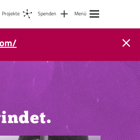
Projekte
Spenden
Menü
com/