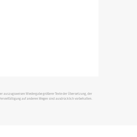
 der auszugsweisen Wiedergabe größerer Texte der Übersetzung, der
Vervielfältigung auf anderen Wegen sind ausdrücklich vorbehalten.