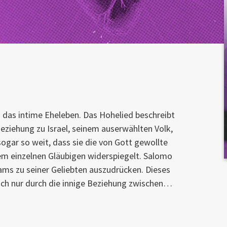
 das intime Eheleben. Das Hohelied beschreibt
Beziehung zu Israel, seinem auserwählten Volk,
 sogar so weit, dass sie die von Gott gewollte
m einzelnen Gläubigen widerspiegelt. Salomo
gams zu seiner Geliebten auszudrücken. Dieses
lich nur durch die innige Beziehung zwischen…