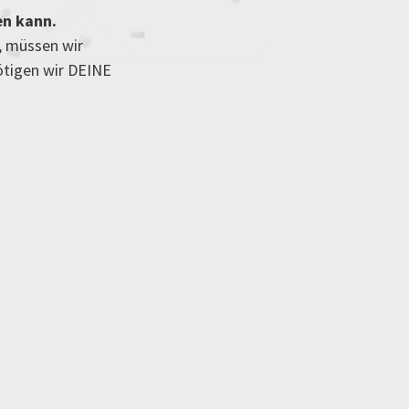
en kann.
, müssen wir
ötigen wir DEINE