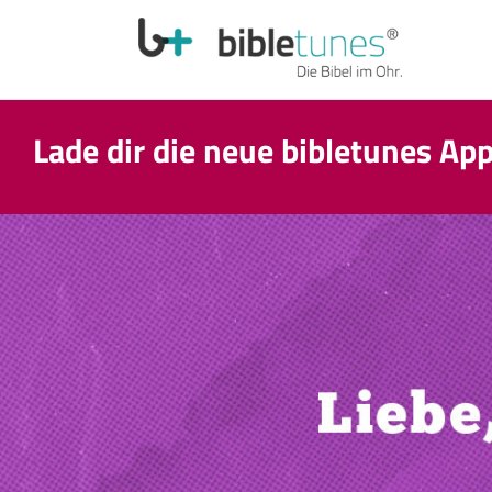
Lade dir die neue bibletunes Ap