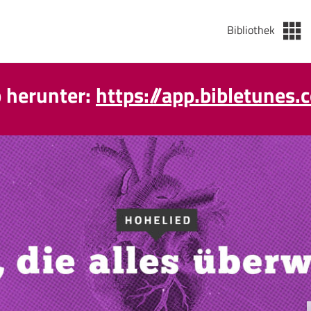
Bibliothek
p herunter:
https://app.bibletunes.