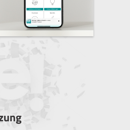
tzung