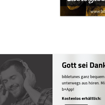
Gott sei Dan
bibletunes ganz bequem
unterwegs aus hören. Mi
b+App!
Kostenlos erhältlich: