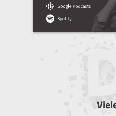
Google Podcasts
Spotify
Viel