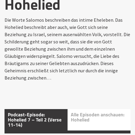
Hohelied
Die Worte Salomos beschreiben das intime Eheleben. Das
Hohelied beschreibt aber auch, wie Gott sich seine
Beziehung zu Israel, seinem auserwählten Volk, vorstellt. Die
Schilderung geht sogar so weit, dass sie die von Gott
gewollte Beziehung zwischen ihm und dem einzelnen
Gläubigen widerspiegelt. Salomo versucht, die Liebe des
Bräutigams zu seiner Geliebten auszudrücken. Dieses
Geheimnis erschließt sich letztlich nur durch die innige
Beziehung zwischen…
Podcast-Episode:
Alle Episoden anschauen:
Hohelied 7 – Teil 2 (Verse
Hohelied
11-14)