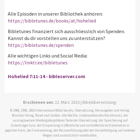
Alle Episoden in unserer Bibliothek anhören:
https://bibletunes.de/books/at/hohelied
Bibletunes finanziert sich ausschliesslich von Spenden.
Kannst du dir vorstellen uns zu unterstützen?
https://bibletunes.de/spenden
Alle wichtigen Links und Social Media:
https://linktr.ee/bibletunes
Hohelied 7:11-14 - bibleserver.com
Erschienen am:
22. März 2023 | Bibelübersetzung:
© 1986, 1996, 2002 International Bible Society. Übersetzung, Herausgeber und Verlag:
Brunnen Verlag, Basel und Gießen. Alle Rechte, insbesondere des Nachdrucks, der
auszugsweisen Wiedergabe größerer Texte der Übersetzung, der Speicherung auf
Datenträger bzw. der Einspeisung in öffentliche und nichtöffentliche Datennetze in
jeglicher Form, der Funksendung, der Microverfilmung oder der Vervielfältigung auf anderen
Wegen sind ausdrücklich vorbehalten.