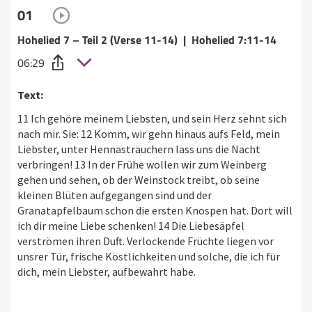
01
Hohelied 7 – Teil 2 (Verse 11-14) | Hohelied 7:11-14
06:29
Text:
11 Ich gehöre meinem Liebsten, und sein Herz sehnt sich
nach mir. Sie: 12 Komm, wir gehn hinaus aufs Feld, mein
Liebster, unter Hennasträuchern lass uns die Nacht
verbringen! 13 In der Frühe wollen wir zum Weinberg
gehen und sehen, ob der Weinstock treibt, ob seine
kleinen Blüten aufgegangen sind und der
Granatapfelbaum schon die ersten Knospen hat. Dort will
ich dir meine Liebe schenken! 14 Die Liebesäpfel
verströmen ihren Duft. Verlockende Früchte liegen vor
unsrer Tür, frische Köstlichkeiten und solche, die ich für
dich, mein Liebster, aufbewahrt habe.