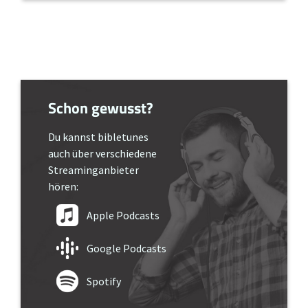
Schon gewusst?
Du kannst bibletunes
auch über verschiedene
Streaminganbieter
hören:
Apple Podcasts
Google Podcasts
Spotify