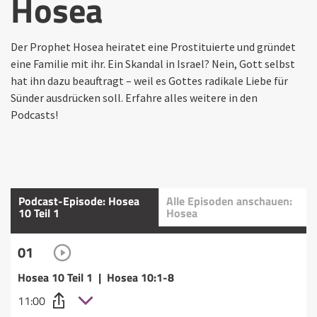
Hosea
Der Prophet Hosea heiratet eine Prostituierte und gründet
eine Familie mit ihr. Ein Skandal in Israel? Nein, Gott selbst
hat ihn dazu beauftragt – weil es Gottes radikale Liebe für
Sünder ausdrücken soll. Erfahre alles weitere in den
Podcasts!
Podcast-Episode: Hosea
Alle Episoden anschauen:
10 Teil 1
Hosea
01
Hosea 10 Teil 1 | Hosea 10:1-8
11:00