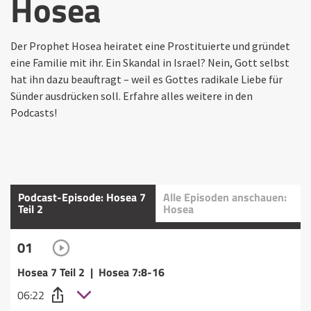
Hosea
Der Prophet Hosea heiratet eine Prostituierte und gründet
eine Familie mit ihr. Ein Skandal in Israel? Nein, Gott selbst
hat ihn dazu beauftragt – weil es Gottes radikale Liebe für
Sünder ausdrücken soll. Erfahre alles weitere in den
Podcasts!
Podcast-Episode: Hosea 7
Alle Episoden anschauen:
Teil 2
Hosea
01
Hosea 7 Teil 2 | Hosea 7:8-16
06:22