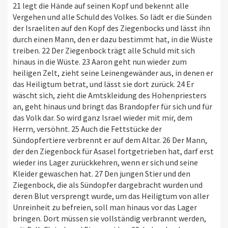
21 legt die Hände auf seinen Kopf und bekennt alle
Vergehen und alle Schuld des Volkes. So lädt er die Sünden
der Israeliten auf den Kopf des Ziegenbocks und lässt ihn
durch einen Mann, den er dazu bestimmt hat, in die Wüste
treiben. 22 Der Ziegenbock trägt alle Schuld mit sich
hinaus in die Wüste. 23 Aaron geht nun wieder zum
heiligen Zelt, zieht seine Leinengewänder aus, in denen er
das Heiligtum betrat, und lässt sie dort zurück. 24 Er
wäscht sich, zieht die Amtskleidung des Hohenpriesters
an, geht hinaus und bringt das Brandopfer für sich und für
das Volk dar. So wird ganz Israel wieder mit mir, dem
Herrn, versöhnt. 25 Auch die Fettstücke der
Sündopfertiere verbrennt er auf dem Altar. 26 Der Mann,
der den Ziegenbock für Asasel fortgetrieben hat, darf erst
wieder ins Lager zurückkehren, wenn er sich und seine
Kleider gewaschen hat. 27 Den jungen Stier und den
Ziegenbock, die als Sündopfer dargebracht wurden und
deren Blut versprengt wurde, um das Heiligtum von aller
Unreinheit zu befreien, soll man hinaus vor das Lager
bringen. Dort müssen sie vollständig verbrannt werden,