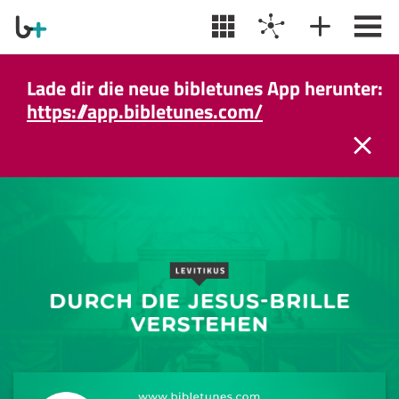
Wir machen eine Sommerpause! Täglicher
Podcast wieder da ab dem 31. August.
Lade dir die neue bibletunes App herunter:
https://app.bibletunes.com/