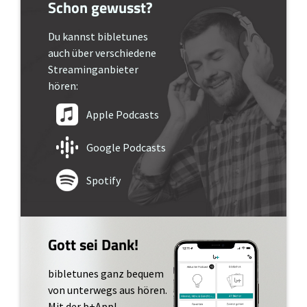
Schon gewusst?
Du kannst bibletunes
auch über verschiedene
Streaminganbieter
hören:
Apple Podcasts
Google Podcasts
Spotify
Gott sei Dank!
bibletunes ganz bequem
von unterwegs aus hören.
Mit der b+App!