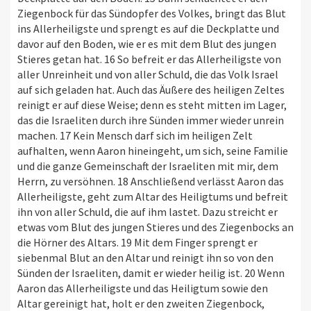
Ziegenbock für das Sündopfer des Volkes, bringt das Blut
ins Allerheiligste und sprengt es auf die Deckplatte und
davor auf den Boden, wie er es mit dem Blut des jungen
Stieres getan hat. 16 So befreit er das Allerheiligste von
aller Unreinheit und von aller Schuld, die das Volk Israel
auf sich geladen hat. Auch das Äußere des heiligen Zeltes
reinigt er auf diese Weise; denn es steht mitten im Lager,
das die Israeliten durch ihre Sünden immer wieder unrein
machen. 17 Kein Mensch darf sich im heiligen Zelt
aufhalten, wenn Aaron hineingeht, um sich, seine Familie
und die ganze Gemeinschaft der Israeliten mit mir, dem
Herrn, zu versöhnen. 18 Anschließend verlässt Aaron das
Allerheiligste, geht zum Altar des Heiligtums und befreit
ihn von aller Schuld, die auf ihm lastet. Dazu streicht er
etwas vom Blut des jungen Stieres und des Ziegenbocks an
die Hörner des Altars. 19 Mit dem Finger sprengt er
siebenmal Blut an den Altar und reinigt ihn so von den
Sünden der Israeliten, damit er wieder heilig ist. 20 Wenn
Aaron das Allerheiligste und das Heiligtum sowie den
Altar gereinigt hat, holt er den zweiten Ziegenbock,