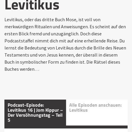
Levitikus
Levitikus, oder das dritte Buch Mose, ist voll von
merkwürdigen Ritualen und Anweisungen. Es scheint auf den
ersten Blick fremd und unzugänglich. Doch diese
Podcaststaffel nimmt dich mit auf eine erhellende Reise. Du
lernst die Bedeutung von Levitikus durch die Brille des Neuen
Testaments und von Jesus kennen, der überall in diesem
Buch in symbolischer Form zu finden ist. Die Rätsel dieses
Buches werden…
Podcast-Episode:
Alle Episoden anschauen:
Levitikus 16 | Jom Kippur –
Levitikus
Der Versöhnungstag – Teil
5