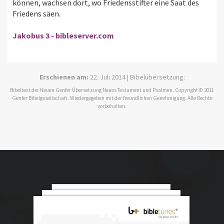
können, wachsen dort, wo Friedensstifter eine Saat des
Friedens säen.
Jakobus 3 - bibleserver.com
Erschienen am:
22. Juli 2014 | Bibelübersetzung:
Bibeltext der Neuen Genfer Übersetzung Neues Testament und Psalmen. Copyright © 2011
Genfer Bibelgesellschaft. Wiedergegeben mit der freundlichen Genehmigung. Alle Rechte
vorbehalten.