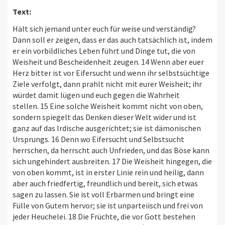
Text:
Hält sich jemand unter euch für weise und verständig?
Dann soll er zeigen, dass er das auch tatsächlich ist, indem
er ein vorbildliches Leben führt und Dinge tut, die von
Weisheit und Bescheidenheit zeugen. 14 Wenn aber euer
Herz bitter ist vor Eifersucht und wenn ihr selbstsüchtige
Ziele verfolgt, dann prahlt nicht mit eurer Weisheit; ihr
würdet damit lügen und euch gegen die Wahrheit
stellen. 15 Eine solche Weisheit kommt nicht von oben,
sondern spiegelt das Denken dieser Welt wider und ist
ganz auf das Irdische ausgerichtet; sie ist dämonischen
Ursprungs. 16 Denn wo Eifersucht und Selbstsucht
herrschen, da herrscht auch Unfrieden, und das Böse kann
sich ungehindert ausbreiten. 17 Die Weisheit hingegen, die
von oben kommt, ist in erster Linie rein und heilig, dann
aber auch friedfertig, freundlich und bereit, sich etwas
sagen zu lassen. Sie ist voll Erbarmen und bringt eine
Fülle von Gutem hervor; sie ist unparteiisch und frei von
jeder Heuchelei. 18 Die Früchte, die vor Gott bestehen