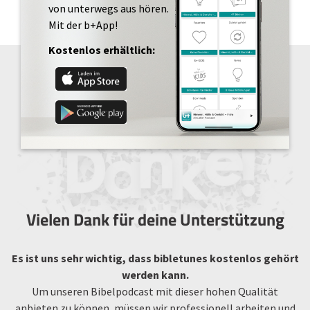
von unterwegs aus hören.
Mit der b+App!
Kostenlos erhältlich:
Vielen Dank für deine Unterstützung
Es ist uns sehr wichtig, dass bibletunes kostenlos gehört
werden kann.
Um unseren Bibelpodcast mit dieser hohen Qualität
anbieten zu können, müssen wir professionell arbeiten und