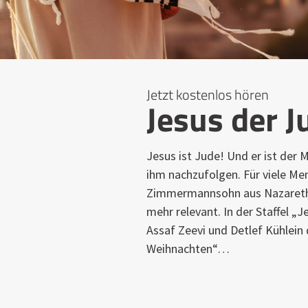
Jetzt kostenlos hören
Jesus der J
Jesus ist Jude! Und er ist der M
ihm nachzufolgen. Für viele Me
Zimmermannsohn aus Nazareth 
mehr relevant. In der Staffel „
Assaf Zeevi und Detlef Kühlein 
Weihnachten“…