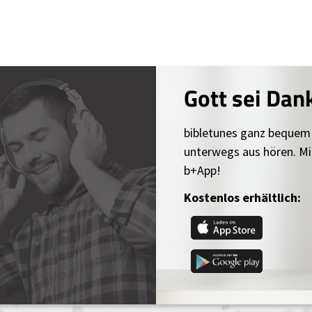
Gott sei Dan
bibletunes ganz bequem
unterwegs aus hören. Mi
b+App!
Kostenlos erhältlich: