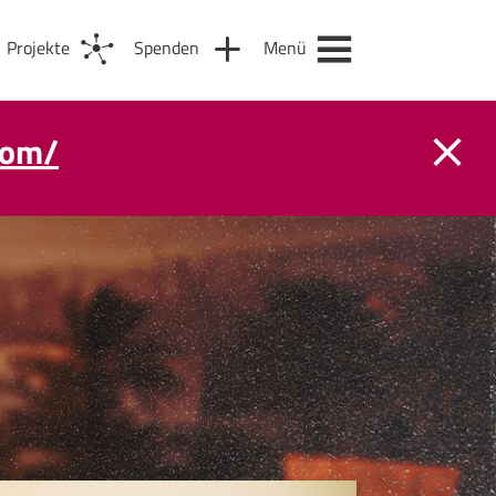
Projekte
Spenden
Menü
com/