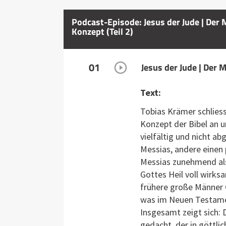
Podcast-Episode: Jesus der Jude | Der 
Konzept (Teil 2)
01
Jesus der Jude | Der 
Text:
Tobias Krämer schlies
Konzept der Bibel an 
vielfältig und nicht a
Messias, andere einen
Messias zunehmend als
Gottes Heil voll wirks
frühere große Männer 
was im Neuen Testame
Insgesamt zeigt sich: 
gedacht, der in göttli