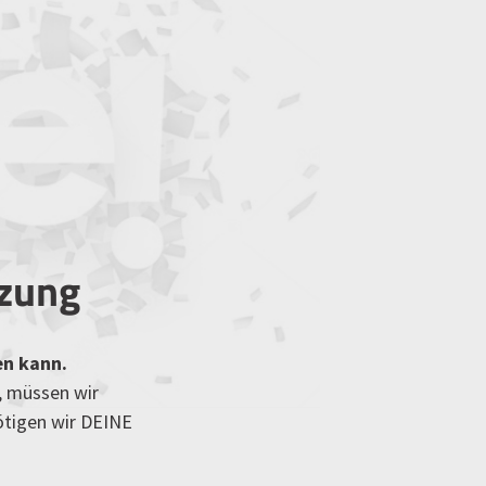
tzung
en kann.
, müssen wir
ötigen wir DEINE