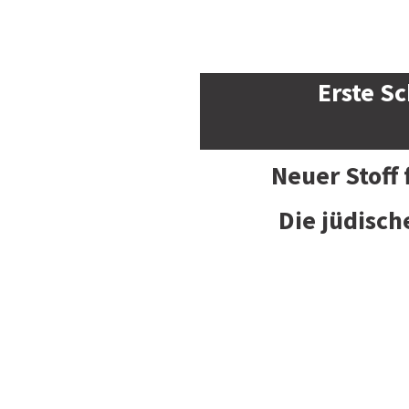
Erste Sc
Neuer Stoff
Die jüdisch