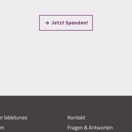
Jetzt Spenden!
r bibletunes
Kontakt
am
Fragen & Antworten