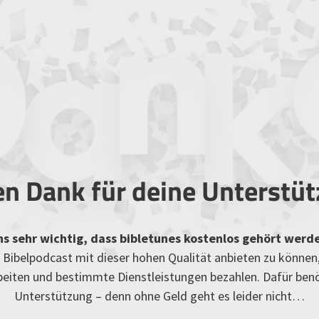
en Dank für deine Unterstü
uns sehr wichtig, dass bibletunes kostenlos gehört werd
Bibelpodcast mit dieser hohen Qualität anbieten zu können
rbeiten und bestimmte Dienstleistungen bezahlen. Dafür ben
Unterstützung – denn ohne Geld geht es leider nicht…