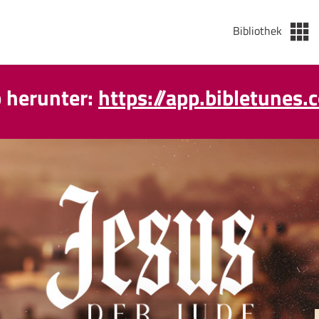
Bibliothek
p herunter:
https://app.bibletunes.