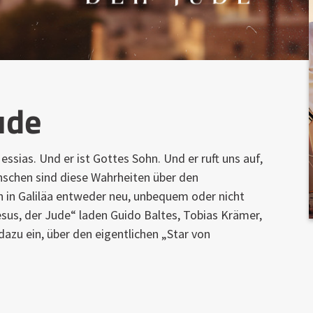
ude
essias. Und er ist Gottes Sohn. Und er ruft uns auf,
nschen sind diese Wahrheiten über den
in Galiläa entweder neu, unbequem oder nicht
Jesus, der Jude“ laden Guido Baltes, Tobias Krämer,
dazu ein, über den eigentlichen „Star von