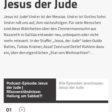
Jesus der Jude
Jesus ist Jude! Und er ist der Messias. Und er ist Gottes Sohn.
Und er ruft uns auf, ihm nachzufolgen. Für viele Menschen
sind diese Wahrheiten über den Zimmermannsohn aus
Nazareth in Galiläa entweder neu, unbequem oder nicht
mehr relevant. In der Staffel „Jesus, der Jude“ laden Guido
Baltes, Tobias Krämer, Assaf Zeevi und Detlef Kühlein dazu
ein, über den eigentlichen „Star von Weihnachten“…
Podcast-Episode: Jesus
Alle Episoden anschauen:
der Jude |
Jesus der Jude
Missverständnisse:
Heilung am Sabbat?!
01