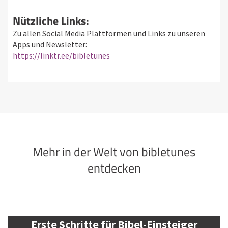
Nützliche Links:
Zu allen Social Media Plattformen und Links zu unseren
Apps und Newsletter:
https://linktr.ee/bibletunes
Mehr in der Welt von bibletunes
entdecken
Erste Schritte für Bibel-Einsteiger