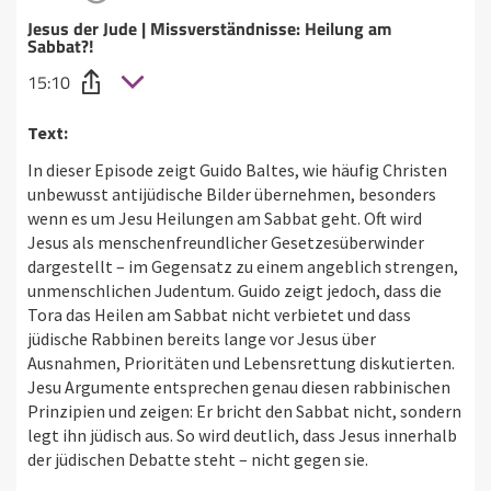
Jesus der Jude | Missverständnisse: Heilung am
Sabbat?!
15:10
Text:
In dieser Episode zeigt Guido Baltes, wie häufig Christen
unbewusst antijüdische Bilder übernehmen, besonders
wenn es um Jesu Heilungen am Sabbat geht. Oft wird
Jesus als menschenfreundlicher Gesetzesüberwinder
dargestellt – im Gegensatz zu einem angeblich strengen,
unmenschlichen Judentum. Guido zeigt jedoch, dass die
Tora das Heilen am Sabbat nicht verbietet und dass
jüdische Rabbinen bereits lange vor Jesus über
Ausnahmen, Prioritäten und Lebensrettung diskutierten.
Jesu Argumente entsprechen genau diesen rabbinischen
Prinzipien und zeigen: Er bricht den Sabbat nicht, sondern
legt ihn jüdisch aus. So wird deutlich, dass Jesus innerhalb
der jüdischen Debatte steht – nicht gegen sie.