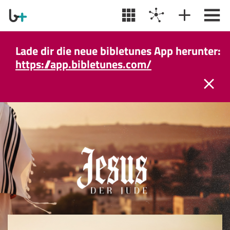
Lade dir die neue bibletunes App herunter:
https://app.bibletunes.com/