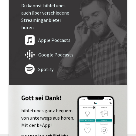
Du kannst bibletunes
auch über verschiedene
Streaminganbieter
hören:
Apple Podcasts
Google Podcasts
Spotify
Gott sei Dank!
bibletunes ganz bequem
von unterwegs aus hören.
Mit der b+App!
Kostenlos erhältlich: