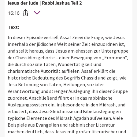
Jesus der Jude | Rabbi Jeshua Teil 2
16:16
Text:
In dieser Episode vertieft Assaf Zeevi die Frage, wie Jesus
innerhalb der jüdischen Welt seiner Zeit einzuordnen ist,
und stellt heraus, dass Jesus am ehesten zur Untergruppe
der Chassidim gehörte – einer Bewegung von „Frommen“,
die durch soziale Taten, Wundertätigkeit und
charismatische Autorität auffielen. Assaf erklärt die
historische Bedeutung des Begriffs Chassid und zeigt, wie
Jesu Betonung von Taten, Heilungen, sozialer
Verantwortung und strenger Auslegung ihn dieser Gruppe
zuordnet. Anschließend führt er in das rabbinische
Auslegungssystem ein, insbesondere in den Midrash, und
erläutert, dass Jesu Gleichnisse und Bibelauslegungen
typische Elemente des Midrash Agadah aufweisen. Viele
Beispiele aus Evangelien und rabbinischer Literatur
machen deutlich, dass Jesus mit großer literarischer und