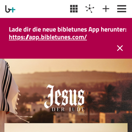
Lade dir die neue bibletunes App herunter:
https://app.bibletunes.com/