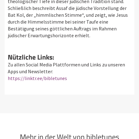
theologischer Tiefe in dieser jüdischen Tradition stand.
Schließlich beschreibt Assaf die jüdische Vorstellung der
Bat Kol, der „himmlischen Stimme“, und zeigt, wie Jesus
durch die Himmelsstimme bei seiner Taufe eine
Bestätigung seines göttlichen Auftrags im Rahmen
jüdischer Erwartungshorizonte erhielt.
Nützliche Links:
Zu allen Social Media Plattformen und Links zu unseren
Apps und Newsletter:
https://linktr.ee/bibletunes
Mehr in der Welt von bibletunes