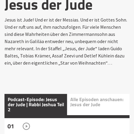
Jesus der Jude
Jesus ist Jude! Und er ist der Messias. Und er ist Gottes Sohn.
Und er ruft uns auf, ihm nachzufolgen. Für viele Menschen
sind diese Wahrheiten über den Zimmermannsohn aus
Nazareth in Galiläa entweder neu, unbequem oder nicht
mehr relevant. In der Staffel „Jesus, der Jude“ laden Guido
Baltes, Tobias Krämer, Assaf Zeevi und Detlef Kühlein dazu
ein, über den eigentlichen „Star von Weihnachten“…
Podcast-Episode: Jesus
Alle Episoden anschauen:
der Jude | Rabbi Jeshua Teil
Jesus der Jude
2
01