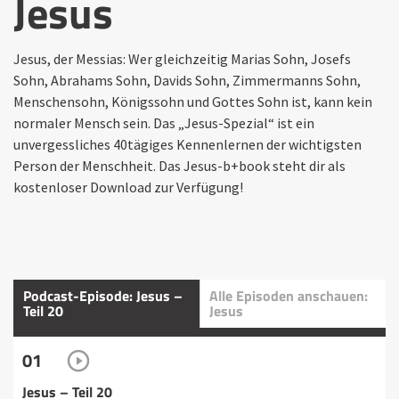
Jesus
Jesus, der Messias: Wer gleichzeitig Marias Sohn, Josefs
Sohn, Abrahams Sohn, Davids Sohn, Zimmermanns Sohn,
Menschensohn, Königssohn und Gottes Sohn ist, kann kein
normaler Mensch sein. Das „Jesus-Spezial“ ist ein
unvergessliches 40tägiges Kennenlernen der wichtigsten
Person der Menschheit. Das Jesus-b+book steht dir als
kostenloser Download zur Verfügung!
Podcast-Episode: Jesus –
Alle Episoden anschauen:
Teil 20
Jesus
01
Jesus – Teil 20