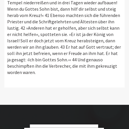
Tempel niederreißen und in drei Tagen wieder aufbauen!
Wenn du Gottes Sohn bist, dann hilf dir selbst und steig
herab vom Kreuz!« 41 Ebenso machten sich die führenden
Priester und die Schriftgelehrten und Ältesten über ihn
lustig. 42 »Anderen hat er geholfen, aber sich selbst kann
er nicht helfen«, spotteten sie. »Er ist ja der König von
Israel! Soll er doch jetzt vom Kreuz herabsteigen, dann
werden wir an ihn glauben. 43 Er hat auf Gott vertraut; der
soll ihn jetzt befreien, wenn er Freude an ihm hat. Er hat
ja gesagt: ›Ich bin Gottes Sohn.‹« 44 Und genauso
beschimpften ihn die Verbrecher, die mit ihm gekreuzigt
worden waren.