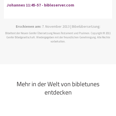
Johannes 11:45-57 - bibleserver.com
Erschienen am:
7. November 2013 | Bibelübersetzung:
Bibeltext der Neuen Genfer Übersetzung Neues Testament und Psalmen. Copyright © 2011
Genfer Bibelgesellschaft. Wiedergegeben mit der freundlichen Genehmigung. Alle Rechte
vorbehalten.
Mehr in der Welt von bibletunes
entdecken