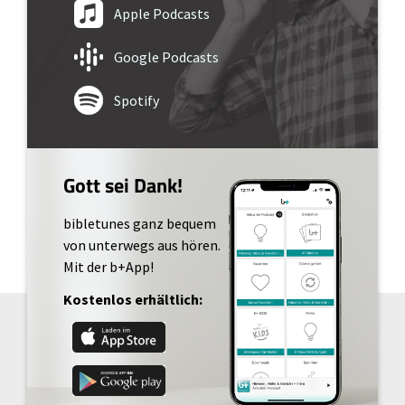
Apple Podcasts
Google Podcasts
Spotify
Gott sei Dank!
bibletunes ganz bequem
von unterwegs aus hören.
Mit der b+App!
Kostenlos erhältlich: