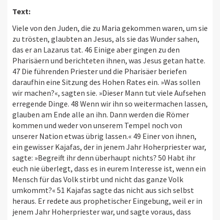
Text:
Viele von den Juden, die zu Maria gekommen waren, um sie
zu trösten, glaubten an Jesus, als sie das Wunder sahen,
das er an Lazarus tat. 46 Einige aber gingen zu den
Pharisäern und berichteten ihnen, was Jesus getan hatte.
47 Die führenden Priester und die Pharisäer beriefen
daraufhin eine Sitzung des Hohen Rates ein. »Was sollen
wir machen?«, sagten sie. »Dieser Mann tut viele Aufsehen
erregende Dinge. 48 Wenn wir ihn so weitermachen lassen,
glauben am Ende alle an ihn. Dann werden die Römer
kommen und weder von unserem Tempel noch von
unserer Nation etwas übrig lassen.« 49 Einer von ihnen,
ein gewisser Kajafas, der in jenem Jahr Hoherpriester war,
sagte: »Begreift ihr denn überhaupt nichts? 50 Habt ihr
euch nie überlegt, dass es in eurem Interesse ist, wenn ein
Mensch für das Volk stirbt und nicht das ganze Volk
umkommt?« 51 Kajafas sagte das nicht aus sich selbst
heraus. Er redete aus prophetischer Eingebung, weil er in
jenem Jahr Hoherpriester war, und sagte voraus, dass