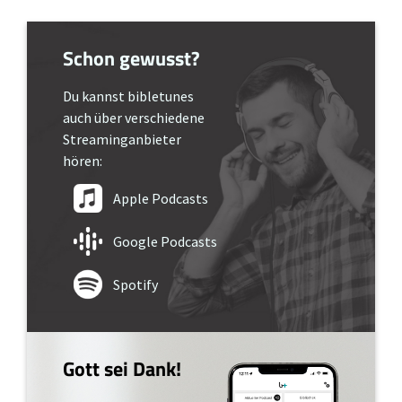
Schon gewusst?
Du kannst bibletunes
auch über verschiedene
Streaminganbieter
hören:
Apple Podcasts
Google Podcasts
Spotify
Gott sei Dank!