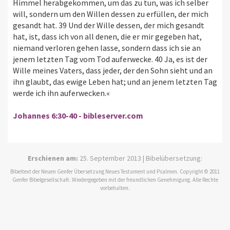
Himmel herabgekommen, um das zu tun, was ich selber
will, sondern um den Willen dessen zu erfüllen, der mich
gesandt hat. 39 Und der Wille dessen, der mich gesandt
hat, ist, dass ich von all denen, die er mir gegeben hat,
niemand verloren gehen lasse, sondern dass ich sie an
jenem letzten Tag vom Tod auferwecke. 40 Ja, es ist der
Wille meines Vaters, dass jeder, der den Sohn sieht und an
ihn glaubt, das ewige Leben hat; und an jenem letzten Tag
werde ich ihn auferwecken.«
Johannes 6:30-40 - bibleserver.com
Erschienen am:
25. September 2013 | Bibelübersetzung:
Bibeltext der Neuen Genfer Übersetzung Neues Testament und Psalmen. Copyright © 2011
Genfer Bibelgesellschaft. Wiedergegeben mit der freundlichen Genehmigung. Alle Rechte
vorbehalten.