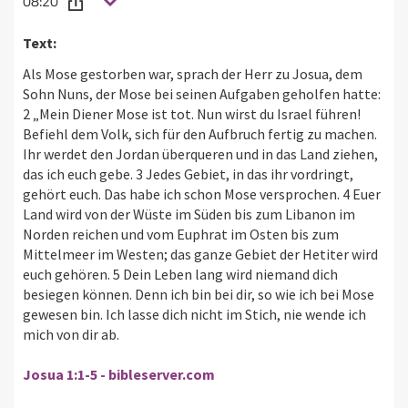
08:20
Text:
Als Mose gestorben war, sprach der Herr zu Josua, dem
Sohn Nuns, der Mose bei seinen Aufgaben geholfen hatte:
2 „Mein Diener Mose ist tot. Nun wirst du Israel führen!
Befiehl dem Volk, sich für den Aufbruch fertig zu machen.
Ihr werdet den Jordan überqueren und in das Land ziehen,
das ich euch gebe. 3 Jedes Gebiet, in das ihr vordringt,
gehört euch. Das habe ich schon Mose versprochen. 4 Euer
Land wird von der Wüste im Süden bis zum Libanon im
Norden reichen und vom Euphrat im Osten bis zum
Mittelmeer im Westen; das ganze Gebiet der Hetiter wird
euch gehören. 5 Dein Leben lang wird niemand dich
besiegen können. Denn ich bin bei dir, so wie ich bei Mose
gewesen bin. Ich lasse dich nicht im Stich, nie wende ich
mich von dir ab.
Josua 1:1-5 - bibleserver.com