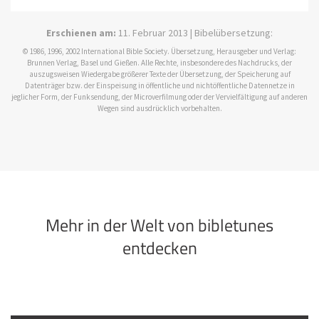
Erschienen am:
11. Februar 2013 | Bibelübersetzung:
© 1986, 1996, 2002 International Bible Society. Übersetzung, Herausgeber und Verlag:
Brunnen Verlag, Basel und Gießen. Alle Rechte, insbesondere des Nachdrucks, der
auszugsweisen Wiedergabe größerer Texte der Übersetzung, der Speicherung auf
Datenträger bzw. der Einspeisung in öffentliche und nichtöffentliche Datennetze in
jeglicher Form, der Funksendung, der Microverfilmung oder der Vervielfältigung auf anderen
Wegen sind ausdrücklich vorbehalten.
Mehr in der Welt von bibletunes
entdecken