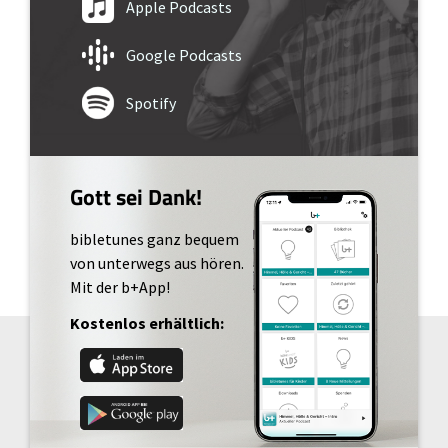
Apple Podcasts
Google Podcasts
Spotify
Gott sei Dank!
bibletunes ganz bequem
von unterwegs aus hören.
Mit der b+App!
Kostenlos erhältlich: