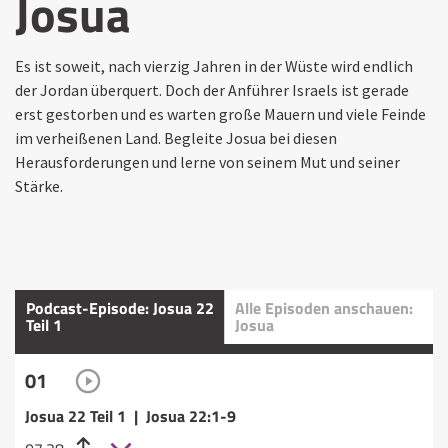
Josua
Es ist soweit, nach vierzig Jahren in der Wüste wird endlich
der Jordan überquert. Doch der Anführer Israels ist gerade
erst gestorben und es warten große Mauern und viele Feinde
im verheißenen Land. Begleite Josua bei diesen
Herausforderungen und lerne von seinem Mut und seiner
Stärke.
Podcast-Episode: Josua 22
Alle Episoden anschauen:
Teil 1
Josua
01
Josua 22 Teil 1 | Josua 22:1-9