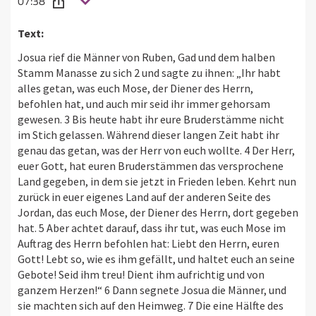
07:38
Text:
Josua rief die Männer von Ruben, Gad und dem halben
Stamm Manasse zu sich 2 und sagte zu ihnen: „Ihr habt
alles getan, was euch Mose, der Diener des Herrn,
befohlen hat, und auch mir seid ihr immer gehorsam
gewesen. 3 Bis heute habt ihr eure Bruderstämme nicht
im Stich gelassen. Während dieser langen Zeit habt ihr
genau das getan, was der Herr von euch wollte. 4 Der Herr,
euer Gott, hat euren Bruderstämmen das versprochene
Land gegeben, in dem sie jetzt in Frieden leben. Kehrt nun
zurück in euer eigenes Land auf der anderen Seite des
Jordan, das euch Mose, der Diener des Herrn, dort gegeben
hat. 5 Aber achtet darauf, dass ihr tut, was euch Mose im
Auftrag des Herrn befohlen hat: Liebt den Herrn, euren
Gott! Lebt so, wie es ihm gefällt, und haltet euch an seine
Gebote! Seid ihm treu! Dient ihm aufrichtig und von
ganzem Herzen!“ 6 Dann segnete Josua die Männer, und
sie machten sich auf den Heimweg. 7 Die eine Hälfte des