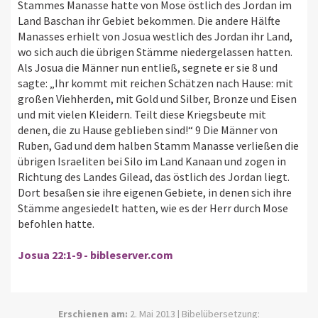
Stammes Manasse hatte von Mose östlich des Jordan im
Land Baschan ihr Gebiet bekommen. Die andere Hälfte
Manasses erhielt von Josua westlich des Jordan ihr Land,
wo sich auch die übrigen Stämme niedergelassen hatten.
Als Josua die Männer nun entließ, segnete er sie 8 und
sagte: „Ihr kommt mit reichen Schätzen nach Hause: mit
großen Viehherden, mit Gold und Silber, Bronze und Eisen
und mit vielen Kleidern. Teilt diese Kriegsbeute mit
denen, die zu Hause geblieben sind!“ 9 Die Männer von
Ruben, Gad und dem halben Stamm Manasse verließen die
übrigen Israeliten bei Silo im Land Kanaan und zogen in
Richtung des Landes Gilead, das östlich des Jordan liegt.
Dort besaßen sie ihre eigenen Gebiete, in denen sich ihre
Stämme angesiedelt hatten, wie es der Herr durch Mose
befohlen hatte.
Josua 22:1-9 - bibleserver.com
Erschienen am:
2. Mai 2013 | Bibelübersetzung: