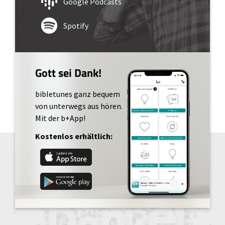
Google Podcasts
Spotify
Gott sei Dank!
bibletunes ganz bequem
von unterwegs aus hören.
Mit der b+App!
Kostenlos erhältlich: