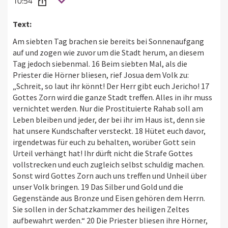
10:54
Text:
Am siebten Tag brachen sie bereits bei Sonnenaufgang
auf und zogen wie zuvor um die Stadt herum, an diesem
Tag jedoch siebenmal. 16 Beim siebten Mal, als die
Priester die Hörner bliesen, rief Josua dem Volk zu:
„Schreit, so laut ihr könnt! Der Herr gibt euch Jericho! 17
Gottes Zorn wird die ganze Stadt treffen. Alles in ihr muss
vernichtet werden. Nur die Prostituierte Rahab soll am
Leben bleiben und jeder, der bei ihr im Haus ist, denn sie
hat unsere Kundschafter versteckt. 18 Hütet euch davor,
irgendetwas für euch zu behalten, worüber Gott sein
Urteil verhängt hat! Ihr dürft nicht die Strafe Gottes
vollstrecken und euch zugleich selbst schuldig machen.
Sonst wird Gottes Zorn auch uns treffen und Unheil über
unser Volk bringen. 19 Das Silber und Gold und die
Gegenstände aus Bronze und Eisen gehören dem Herrn.
Sie sollen in der Schatzkammer des heiligen Zeltes
aufbewahrt werden.“ 20 Die Priester bliesen ihre Hörner,