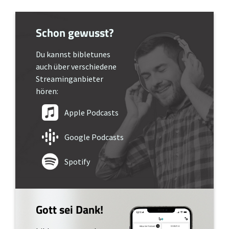
Schon gewusst?
Du kannst bibletunes
auch über verschiedene
Streaminganbieter
hören:
Apple Podcasts
Google Podcasts
Spotify
Gott sei Dank!