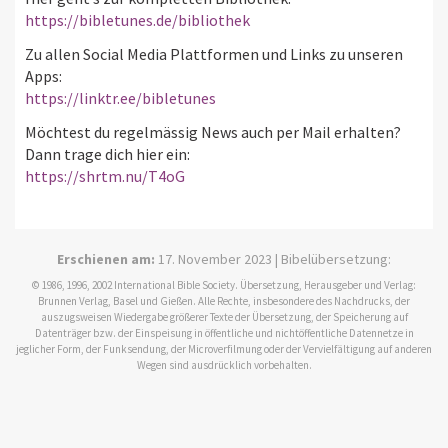
https://bibletunes.de/bibliothek
Zu allen Social Media Plattformen und Links zu unseren
Apps:
https://linktr.ee/bibletunes
Möchtest du regelmässig News auch per Mail erhalten?
Dann trage dich hier ein:
https://shrtm.nu/T4oG
Erschienen am:
17. November 2023 | Bibelübersetzung:
© 1986, 1996, 2002 International Bible Society. Übersetzung, Herausgeber und Verlag:
Brunnen Verlag, Basel und Gießen. Alle Rechte, insbesondere des Nachdrucks, der
auszugsweisen Wiedergabe größerer Texte der Übersetzung, der Speicherung auf
Datenträger bzw. der Einspeisung in öffentliche und nichtöffentliche Datennetze in
jeglicher Form, der Funksendung, der Microverfilmung oder der Vervielfältigung auf anderen
Wegen sind ausdrücklich vorbehalten.