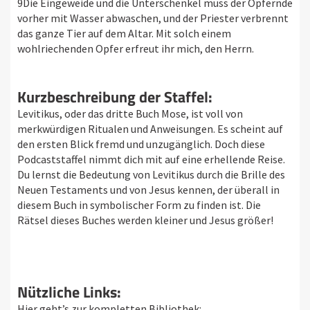
9Die Eingeweide und die Unterschenkel muss der Opfernde
vorher mit Wasser abwaschen, und der Priester verbrennt
das ganze Tier auf dem Altar. Mit solch einem
wohlriechenden Opfer erfreut ihr mich, den Herrn.
Kurzbeschreibung der Staffel:
Levitikus, oder das dritte Buch Mose, ist voll von
merkwürdigen Ritualen und Anweisungen. Es scheint auf
den ersten Blick fremd und unzugänglich. Doch diese
Podcaststaffel nimmt dich mit auf eine erhellende Reise.
Du lernst die Bedeutung von Levitikus durch die Brille des
Neuen Testaments und von Jesus kennen, der überall in
diesem Buch in symbolischer Form zu finden ist. Die
Rätsel dieses Buches werden kleiner und Jesus größer!
Nützliche Links:
Hier geht’s zur kompletten Bibliothek: