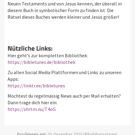
Neuen Testaments und von Jesus kennen, der überall in
diesem Buch in symbolischer Form zu finden ist. Die
Rätsel dieses Buches werden kleiner und Jesus größer!
Nützliche Links:
Hier geht’s zur kompletten Bibliothek:
https://bibletunes.de/bibliothek
Zu allen Social Media Plattformen und Links zu unseren
Apps:
https://linktr.ee/bibletunes
Möchtest du regelmässig News auch per Mail erhalten?
Dann trage dich hier ein:
https://shrtm.nu/T4oG
Erschienen am:
20. Dezember 2023 | Bibelübersetzung: