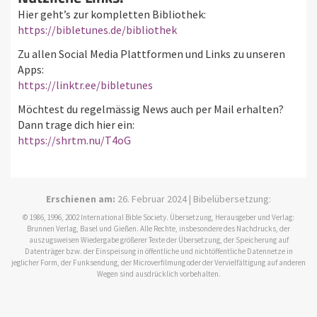
Hier geht’s zur kompletten Bibliothek:
https://bibletunes.de/bibliothek
Zu allen Social Media Plattformen und Links zu unseren
Apps:
https://linktr.ee/bibletunes
Möchtest du regelmässig News auch per Mail erhalten?
Dann trage dich hier ein:
https://shrtm.nu/T4oG
Erschienen am:
26. Februar 2024 | Bibelübersetzung:
© 1986, 1996, 2002 International Bible Society. Übersetzung, Herausgeber und Verlag:
Brunnen Verlag, Basel und Gießen. Alle Rechte, insbesondere des Nachdrucks, der
auszugsweisen Wiedergabe größerer Texte der Übersetzung, der Speicherung auf
Datenträger bzw. der Einspeisung in öffentliche und nichtöffentliche Datennetze in
jeglicher Form, der Funksendung, der Microverfilmung oder der Vervielfältigung auf anderen
Wegen sind ausdrücklich vorbehalten.