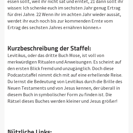
essen sollt, weil ihr nicht sät und erntet, 21 dann sollt ihr
wissen: Ich schenke euch im sechsten Jahr genug Ertrag
für drei Jahre. 22 Wenn ihr im achten Jahr wieder aussät,
werdet ihr euch noch bis zur kommenden Ernte vom
Ertrag des sechsten Jahres ernähren können.«
Kurzbeschreibung der Staffel:
Levitikus, oder das dritte Buch Mose, ist voll von
merkwürdigen Ritualen und Anweisungen. Es scheint auf
den ersten Blick fremd und unzugänglich. Doch diese
Podcaststaffel nimmt dich mit auf eine erhellende Reise.
Du lernst die Bedeutung von Levitikus durch die Brille des
Neuen Testaments und von Jesus kennen, der überall in
diesem Buch in symbolischer Form zu finden ist. Die
Rätsel dieses Buches werden kleiner und Jesus größer!
Nützliche Links: