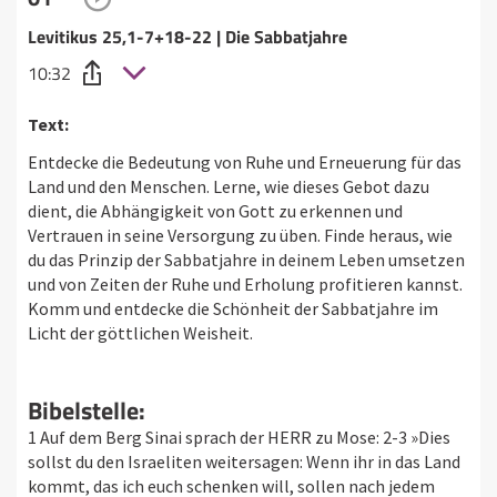
Levitikus 25,1-7+18-22 | Die Sabbatjahre
10:32
Text:
Entdecke die Bedeutung von Ruhe und Erneuerung für das
Land und den Menschen. Lerne, wie dieses Gebot dazu
dient, die Abhängigkeit von Gott zu erkennen und
Vertrauen in seine Versorgung zu üben. Finde heraus, wie
du das Prinzip der Sabbatjahre in deinem Leben umsetzen
und von Zeiten der Ruhe und Erholung profitieren kannst.
Komm und entdecke die Schönheit der Sabbatjahre im
Licht der göttlichen Weisheit.
Bibelstelle:
1 Auf dem Berg Sinai sprach der HERR zu Mose: 2-3 »Dies
sollst du den Israeliten weitersagen: Wenn ihr in das Land
kommt, das ich euch schenken will, sollen nach jedem