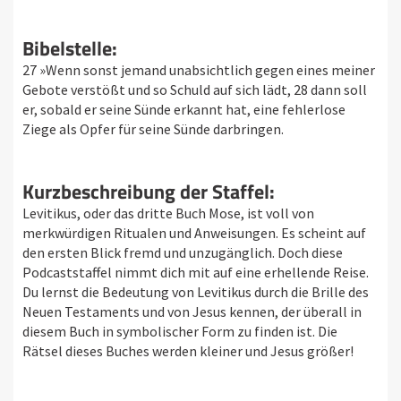
Bibelstelle:
27 »Wenn sonst jemand unabsichtlich gegen eines meiner
Gebote verstößt und so Schuld auf sich lädt, 28 dann soll
er, sobald er seine Sünde erkannt hat, eine fehlerlose
Ziege als Opfer für seine Sünde darbringen.
Kurzbeschreibung der Staffel:
Levitikus, oder das dritte Buch Mose, ist voll von
merkwürdigen Ritualen und Anweisungen. Es scheint auf
den ersten Blick fremd und unzugänglich. Doch diese
Podcaststaffel nimmt dich mit auf eine erhellende Reise.
Du lernst die Bedeutung von Levitikus durch die Brille des
Neuen Testaments und von Jesus kennen, der überall in
diesem Buch in symbolischer Form zu finden ist. Die
Rätsel dieses Buches werden kleiner und Jesus größer!