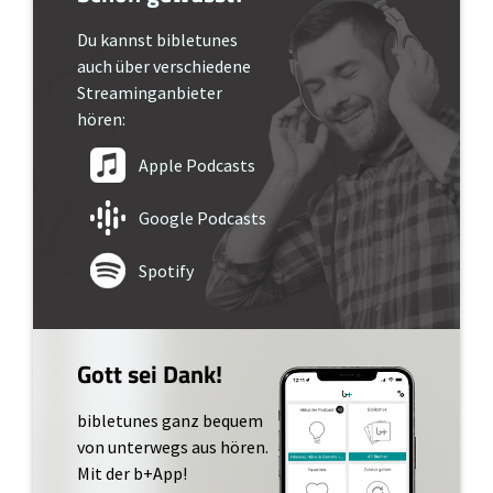
Du kannst bibletunes
auch über verschiedene
Streaminganbieter
hören:
Apple Podcasts
Google Podcasts
Spotify
Gott sei Dank!
bibletunes ganz bequem
von unterwegs aus hören.
Mit der b+App!