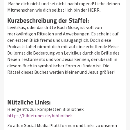
Räche dich nicht und sei nicht nachtragend! Liebe deinen
Mitmenschen wie dich selbst! Ich bin der HERR..
Kurzbeschreibung der Staffel:
Levitikus, oder das dritte Buch Mose, ist voll von
merkwürdigen Ritualen und Anweisungen. Es scheint auf
den ersten Blick fremd und unzugänglich. Doch diese
Podcaststaffel nimmt dich mit auf eine erhellende Reise.
Du lernst die Bedeutung von Levitikus durch die Brille des
Neuen Testaments und von Jesus kennen, der überall in
diesem Buch in symbolischer Form zu finden ist. Die
Rätsel dieses Buches werden kleiner und Jesus größer!
Nützliche Links:
Hier geht’s zur kompletten Bibliothek:
https://bibletunes.de/bibliothek
Zu allen Social Media Plattformen und Links zu unseren