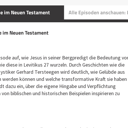
bde im Neuen Testament
Alle Episoden anschauen: 
bde im Neuen Testament
pisode auf, wie Jesus in seiner Bergpredigt die Bedeutung vo
e diese in Levitikus 27 wurzeln. Durch Geschichten wie die
ystiker Gerhard Tersteegen wird deutlich, wie Gelübde aus
en werden können und welche transformative Kraft sie haben
dt dazu ein, über die eigene Hingabe und Verpflichtung
von biblischen und historischen Beispielen inspirieren zu