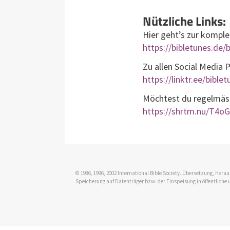
Nützliche Links:
Hier geht’s zur komple
https://bibletunes.de/b
Zu allen Social Media 
https://linktr.ee/bible
Möchtest du regelmässi
https://shrtm.nu/T4oG
© 1986, 1996, 2002 International Bible Society. Übersetzung, Her
Speicherung auf Datenträger bzw. der Einspeisung in öffentliche 