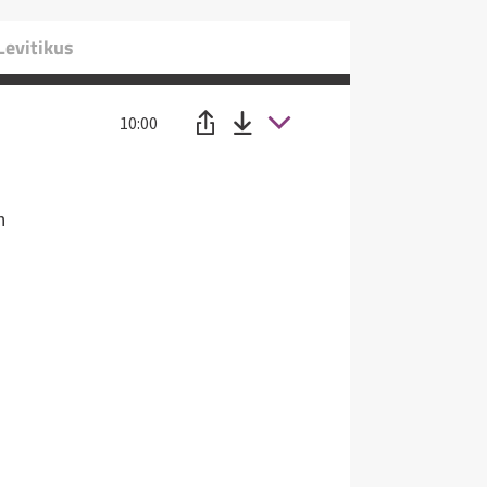
Levitikus
10:00
n