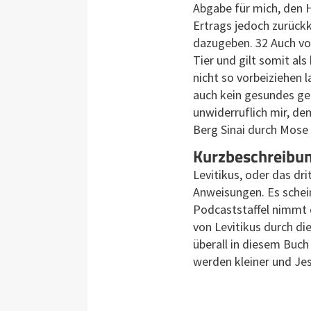
Abgabe für mich, den 
Ertrags jedoch zurückk
dazugeben. 32 Auch vo
Tier und gilt somit als
nicht so vorbeiziehen 
auch kein gesundes geg
unwiderruflich mir, de
Berg Sinai durch Mose
Kurzbeschreibung
Levitikus, oder das dr
Anweisungen. Es schei
Podcaststaffel nimmt d
von Levitikus durch di
überall in diesem Buch
werden kleiner und Je