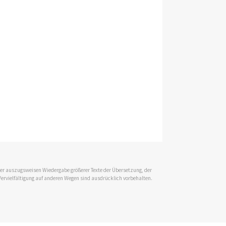
 der auszugsweisen Wiedergabe größerer Texte der Übersetzung, der
Vervielfältigung auf anderen Wegen sind ausdrücklich vorbehalten.