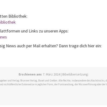
tten Bibliothek:
ibliothek
Plattformen und Links zu unseren Apps:
tunes
g News auch per Mail erhalten? Dann trage dich hier ein:
Erschienen am:
7. März 2024 | Bibelübersetzung:
ausgeber und Verlag: Brunnen Verlag, Basel und Gießen. Alle Rechte, insbesondere des Nachdrucks,
und nichtöffentliche Datennetze in jeglicher Form, der Funksendung, der Microverfilmung oder der 