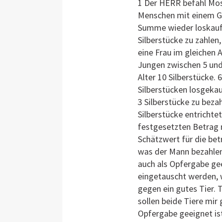
1 Der HERR befahl Mos
Menschen mit einem Ge
Summe wieder loskaufe
Silberstücke zu zahlen
eine Frau im gleichen 
Jungen zwischen 5 und
Alter 10 Silberstücke.
Silberstücken losgekau
3 Silberstücke zu beza
Silberstücke entrichte
festgesetzten Betrag n
Schätzwert für die bet
was der Mann bezahlen
auch als Opfergabe geei
eingetauscht werden, w
gegen ein gutes Tier. 
sollen beide Tiere mir 
Opfergabe geeignet ist