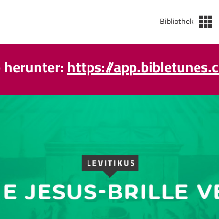
Bibliothek
p herunter:
https://app.bibletunes.