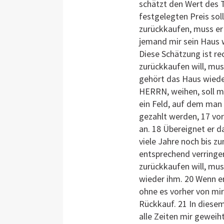
schätzt den Wert des 
festgelegten Preis sol
zurückkaufen, muss er
jemand mir sein Haus we
Diese Schätzung ist re
zurückkaufen will, mus
gehört das Haus wiede
HERRN, weihen, soll m
ein Feld, auf dem man
gezahlt werden, 17 vor
an. 18 Übereignet er d
viele Jahre noch bis z
entsprechend verringer
zurückkaufen will, mu
wieder ihm. 20 Wenn er
ohne es vorher von mir
Rückkauf. 21 In diesem 
alle Zeiten mir geweih