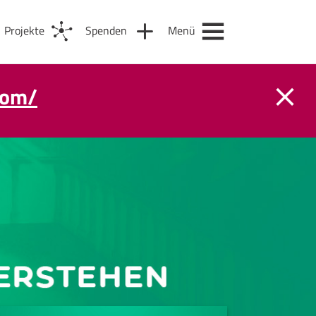
Projekte
Spenden
Menü
com/