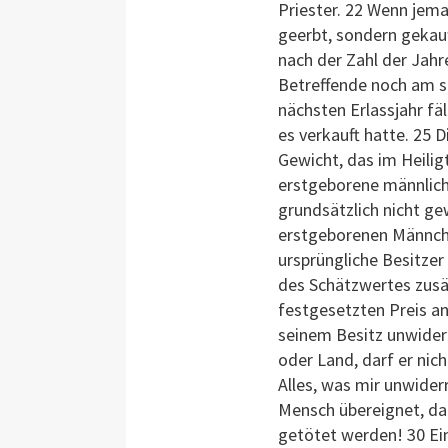
Priester. 22 Wenn jema
geerbt, sondern gekauf
nach der Zahl der Jahr
Betreffende noch am s
nächsten Erlassjahr fä
es verkauft hatte. 25
Gewicht, das im Heilig
erstgeborene männlich
grundsätzlich nicht ge
erstgeborenen Männche
ursprüngliche Besitzer 
des Schätzwertes zusätz
festgesetzten Preis a
seinem Besitz unwider
oder Land, darf er nic
Alles, was mir unwiderr
Mensch übereignet, da
getötet werden! 30 Ein