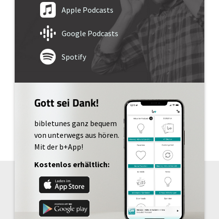
Apple Podcasts
Google Podcasts
Spotify
Gott sei Dank!
bibletunes ganz bequem
von unterwegs aus hören.
Mit der b+App!
Kostenlos erhältlich: