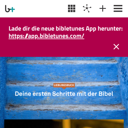
Lade dir die neue bibletunes App herunter:
https://app.bibletunes.com/