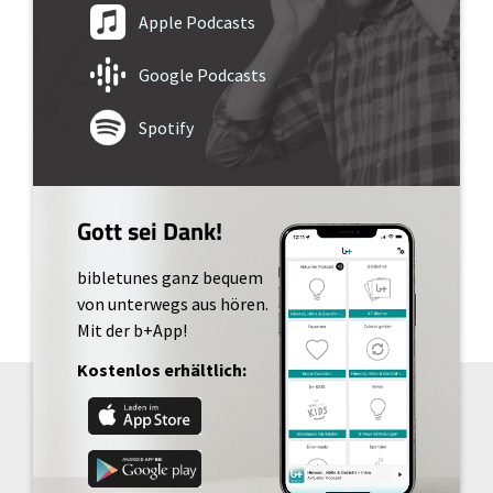
Apple Podcasts
Google Podcasts
Spotify
Gott sei Dank!
bibletunes ganz bequem
von unterwegs aus hören.
Mit der b+App!
Kostenlos erhältlich: