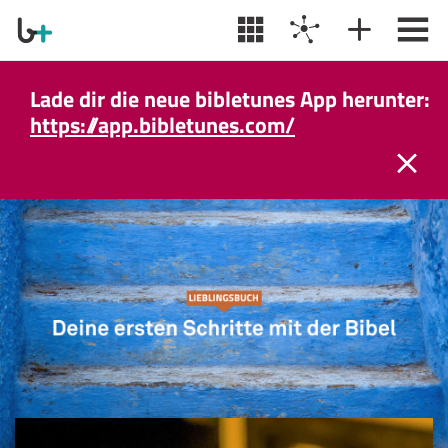
Lade dir die neue bibletunes App herunter:
https://app.bibletunes.com/