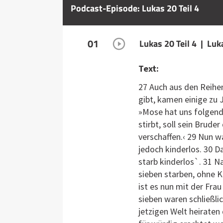
Podcast-Episode: Lukas 20 Teil 4
01
Lukas 20 Teil 4 | Lu
Text:
27 Auch aus den Reihen
gibt, kamen einige zu 
»Mose hat uns folgende
stirbt, soll sein Bru
verschaffen.‹ 29 Nun w
jedoch kinderlos. 30 D
starb kinderlos`. 31 Na
sieben starben, ohne Ki
ist es nun mit der Fra
sieben waren schließli
jetzigen Welt heiraten