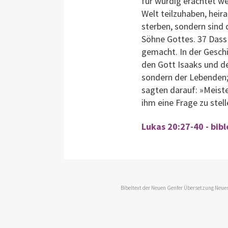
für würdig erachtet 
Welt teilzuhaben, heir
sterben, sondern sind 
Söhne Gottes. 37 Dass
gemacht. In der Gesch
den Gott Isaaks und de
sondern der Lebenden; f
sagten darauf: »Meist
ihm eine Frage zu stell
Lukas 20:27-40 - bib
Bibeltext der Neuen Genfer Übersetzung Neues