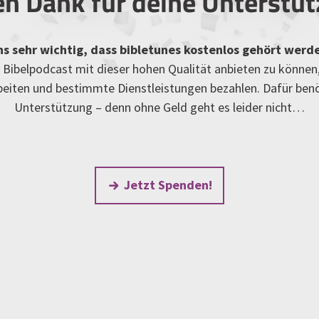
en Dank für deine Unterstü
uns sehr wichtig, dass bibletunes kostenlos gehört werd
Bibelpodcast mit dieser hohen Qualität anbieten zu können
rbeiten und bestimmte Dienstleistungen bezahlen. Dafür ben
Unterstützung – denn ohne Geld geht es leider nicht…
Jetzt Spenden!