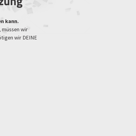
tzung
en kann.
, müssen wir
ötigen wir DEINE