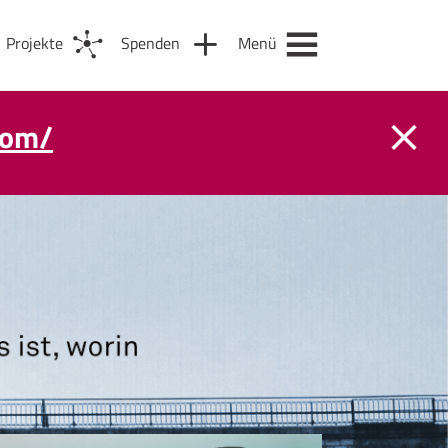
Projekte
Spenden
Menü
com/