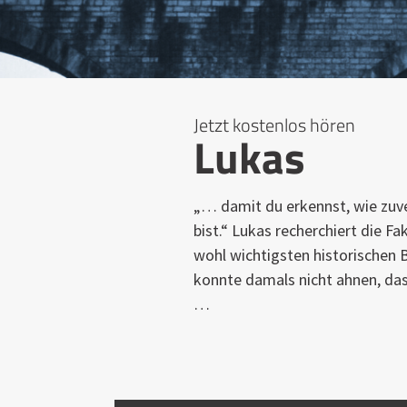
Jetzt kostenlos hören
Lukas
„… damit du erkennst, wie zuver
bist.“ Lukas recherchiert die F
wohl wichtigsten historischen B
konnte damals nicht ahnen, das
…