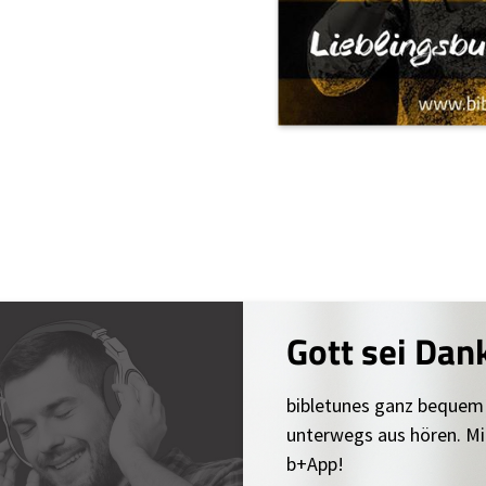
Gott sei Dan
bibletunes ganz bequem
unterwegs aus hören. Mi
b+App!