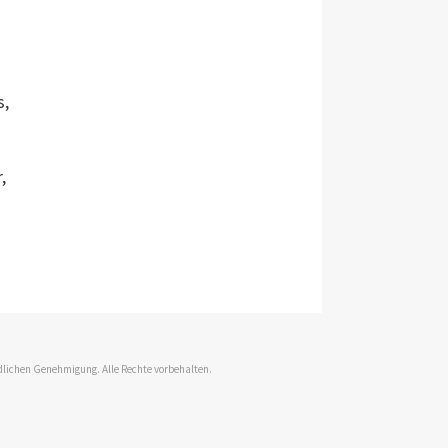
s,
,
dlichen Genehmigung. Alle Rechte vorbehalten.