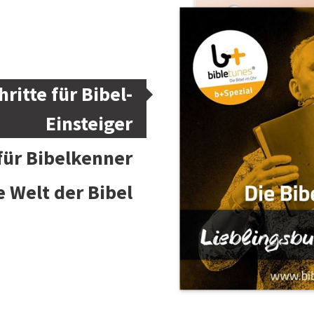
hritte für Bibel-
Einsteiger
 für Bibelkenner
e Welt der Bibel