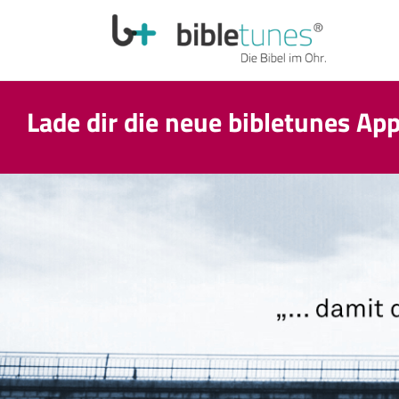
Lade dir die neue bibletunes Ap