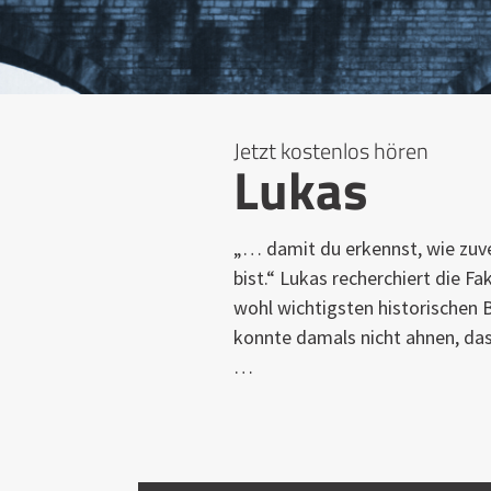
Jetzt kostenlos hören
Lukas
„… damit du erkennst, wie zuver
bist.“ Lukas recherchiert die F
wohl wichtigsten historischen B
konnte damals nicht ahnen, das
…