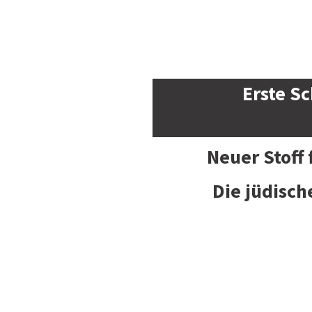
Erste Sc
Neuer Stoff
Die jüdisch