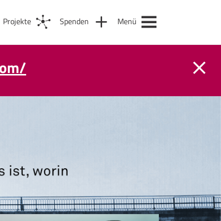
Projekte
Spenden
Menü
com/