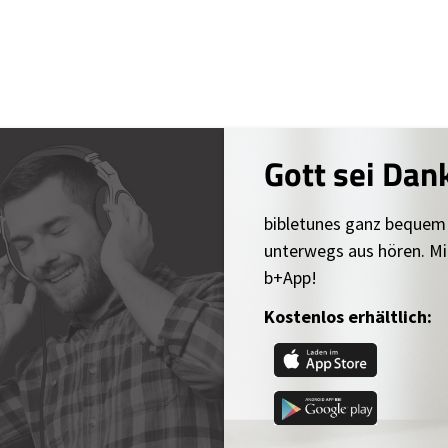
Gott sei Dan
bibletunes ganz bequem
unterwegs aus hören. Mi
b+App!
Kostenlos erhältlich: