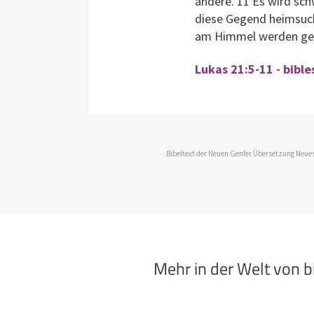
andere. 11 Es wird sc
diese Gegend heimsuch
am Himmel werden gewa
Lukas 21:5-11 - bibl
Bibeltext der Neuen Genfer Übersetzung Neues
Mehr in der Welt von 