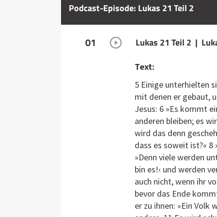
Podcast-Episode: Lukas 21 Teil 2
01
Lukas 21 Teil 2 | Luk
Text:
5 Einige unterhielten 
mit denen er gebaut, 
Jesus: 6 »Es kommt ein
anderen bleiben; es wi
wird das denn gescheh
dass es soweit ist?« 8 
»Denn viele werden un
bin es!‹ und werden ver
auch nicht, wenn ihr 
bevor das Ende kommt,
er zu ihnen: »Ein Volk