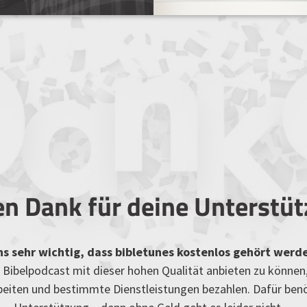
en Dank für deine Unterstü
uns sehr wichtig, dass bibletunes kostenlos gehört werd
Bibelpodcast mit dieser hohen Qualität anbieten zu können
rbeiten und bestimmte Dienstleistungen bezahlen. Dafür ben