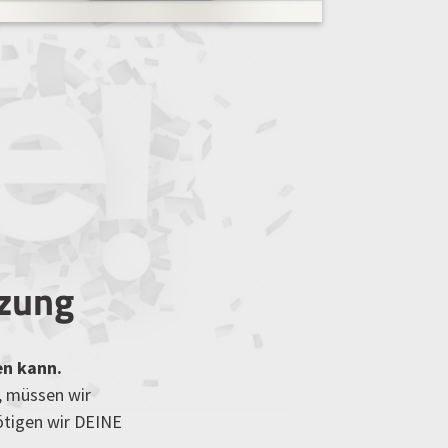
tzung
en kann.
, müssen wir
ötigen wir DEINE