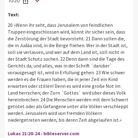
10:20
Text:
20 »Wenn ihr seht, dass Jerusalem von feindlichen
Truppen eingeschlossen wird, könnt ihr sicher sein, dass
die Zerstörung der Stadt bevorsteht. 21 Dann sollen die,
die in Judäa sind, in die Berge fliehen. Wer in der Stadt ist,
soll sie verlassen, und wer auf dem Land ist, soll nicht in
der Stadt Schutz suchen. 22 Denn dann sind die Tage des
Gerichts da, und alles, was in der Schrift ´darüber`
vorausgesagt ist, wird in Erfüllung gehen. 23 Wie schwer
werden es die Frauen haben, die in jener Zeit ein Kind
erwarten oder stillen! Denn es wird eine große Not im
Land herrschen; der Zorn ´Gottes` wird über dieses Volk
hereinbrechen. 24 Die Menschen werden mit dem Schwert
getötet oder als Gefangene unter alle Völker verschleppt
werden. Jerusalem wird von fremden Völkern
niedergetreten werden, bis deren Zeit abgelaufen ist.«
Lukas 21:20-24 - bibleserver.com