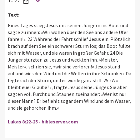
10:27
Text:
Eines Tages stieg Jesus mit seinen Jüngern ins Boot und
sagte zu ihnen: »Wir wollen über den See ans andere Ufer
fahren!« 23 Während der Fahrt schlief Jesus ein. Plötzlich
brach auf dem See ein schwerer Sturm los; das Boot füllte
sich mit Wasser, und sie waren in großer Gefahr. 24 Die
Jünger stürzten zu Jesus und weckten ihn. »Meister,
Meister«, schrien sie, »wir sind verloren!« Jesus stand
auf und wies den Wind und die Wellen in ihre Schranken. Da
legte sich der Sturm, und es wurde ganz still. 25 »Wo
bleibt euer Glaube?«, fragte Jesus seine Jünger. Sie aber
sagten voll Furcht und Staunen zueinander: »Wer ist nur
dieser Mann? Er befiehlt sogar dem Wind und dem Wasser,
und sie gehorchen ihm.«
Lukas 8:22-25 - bibleserver.com