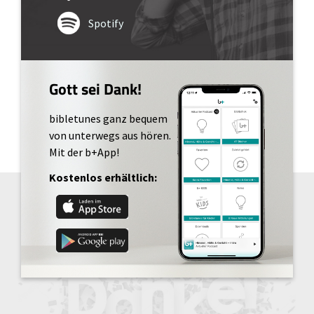
Spotify
Gott sei Dank!
bibletunes ganz bequem
von unterwegs aus hören.
Mit der b+App!
Kostenlos erhältlich: