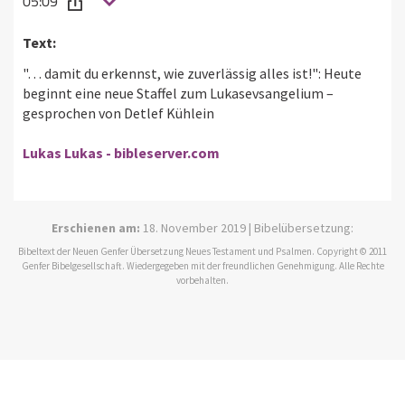
05:09
Text:
"… damit du erkennst, wie zuverlässig alles ist!": Heute
beginnt eine neue Staffel zum Lukasevsangelium –
gesprochen von Detlef Kühlein
Lukas Lukas - bibleserver.com
Erschienen am:
18. November 2019 | Bibelübersetzung:
Bibeltext der Neuen Genfer Übersetzung Neues Testament und Psalmen. Copyright © 2011
Genfer Bibelgesellschaft. Wiedergegeben mit der freundlichen Genehmigung. Alle Rechte
vorbehalten.