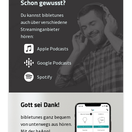
Schon gewusst?
Du kannst bibletunes
auch über verschiedene
Streaminganbieter
hören:
Apple Podcasts
Google Podcasts
Spotify
Gott sei Dank!
bibletunes ganz bequem
von unterwegs aus hören.
Mit der b+App!