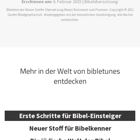
Erschienen am:
6. Februar 2025 | Bibelübersetzung:
Bibeltext der Neuen Genfer Übersetzung Neues Testament und Psalmen. Copyright © 2011
Genfer Bibelgesellschaft. Wiedergegeben mit der freundlichen Genehmigung. Alle Rechte
vorbehalten.
Mehr in der Welt von bibletunes
entdecken
Erste Schritte für Bibel-Einsteiger
Neuer Stoff für Bibelkenner