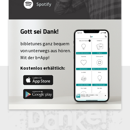
Spotify
Gott sei Dank!
bibletunes ganz bequem
von unterwegs aus hören.
Mit der b+App!
Kostenlos erhältlich: