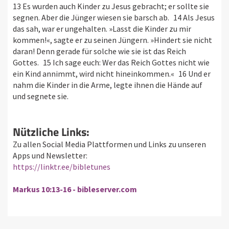
13 Es wurden auch Kinder zu Jesus gebracht; er sollte sie
segnen. Aber die Jünger wiesen sie barsch ab. 14 Als Jesus
das sah, war er ungehalten. »Lasst die Kinder zu mir
kommen!«, sagte er zu seinen Jüngern. »Hindert sie nicht
daran! Denn gerade für solche wie sie ist das Reich
Gottes. 15 Ich sage euch: Wer das Reich Gottes nicht wie
ein Kind annimmt, wird nicht hineinkommen.« 16 Und er
nahm die Kinder in die Arme, legte ihnen die Hände auf
und segnete sie.
Nützliche Links:
Zu allen Social Media Plattformen und Links zu unseren
Apps und Newsletter:
https://linktr.ee/bibletunes
Markus 10:13-16 - bibleserver.com