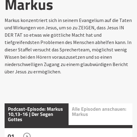
Markus
Markus konzentriert sich in seinem Evangelium auf die Taten
und Wirkungen von Jesus, um so zu ZEIGEN, dass Jesus IN
DER TAT so etwas wie göttliche Macht hat und
tiefgreifendsten Problemen des Menschen abhelfen kann. In
dieser Staffel versucht das Sprecherteam, möglichst wenig
Wissen bei den Hörern vorauszusetzen und so einen
niederschwelligen Zugang zu einem glaubwürdigen Bericht
über Jesus zu ermöglichen.
Podcast-Episode: Markus
Alle Episoden anschauen:
10,13-16 | Der Segen
Markus
Gottes
01