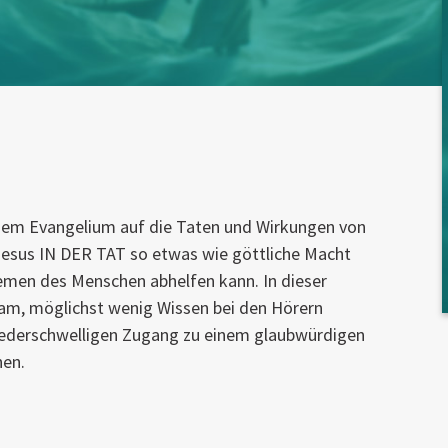
inem Evangelium auf die Taten und Wirkungen von
Jesus IN DER TAT so etwas wie göttliche Macht
emen des Menschen abhelfen kann. In dieser
eam, möglichst wenig Wissen bei den Hörern
iederschwelligen Zugang zu einem glaubwürdigen
hen.