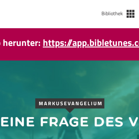
Bibliothek
p herunter:
https://app.bibletunes.