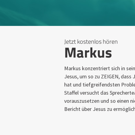
Jetzt kostenlos hören
Markus
Markus konzentriert sich in se
Jesus, um so zu ZEIGEN, dass 
hat und tiefgreifendsten Probl
Staffel versucht das Sprechert
vorauszusetzen und so einen n
Bericht über Jesus zu ermöglic