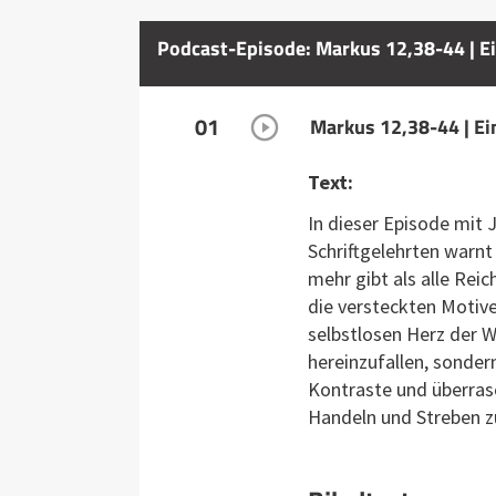
Podcast-Episode: Markus 12,38-44 | Ei
01
Markus 12,38-44 | Ei
Text:
In dieser Episode mit 
Schriftgelehrten warnt
mehr gibt als alle Rei
die versteckten Motive
selbstlosen Herz der Wi
hereinzufallen, sonder
Kontraste und überrasc
Handeln und Streben z