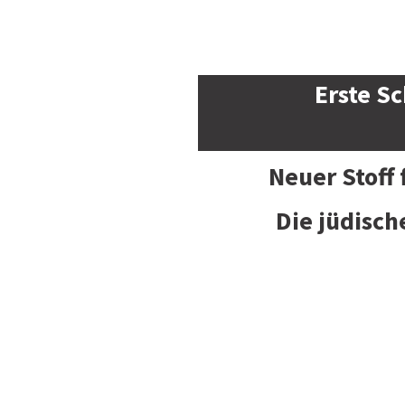
Erste Sc
Neuer Stoff
Die jüdisch