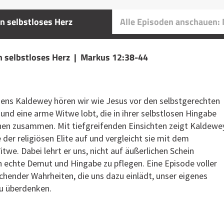
n selbstloses Herz
Alle Episoden anschauen:
n selbstloses Herz | Markus 12:38-44
Jens Kaldewey hören wir wie Jesus vor den selbstgerechten
 und eine arme Witwe lobt, die in ihrer selbstlosen Hingabe
chen zusammen. Mit tiefgreifenden Einsichten zeigt Kaldewe
 der religiösen Elite auf und vergleicht sie mit dem
twe. Dabei lehrt er uns, nicht auf äußerlichen Schein
n echte Demut und Hingabe zu pflegen. Eine Episode voller
hender Wahrheiten, die uns dazu einlädt, unser eigenes
u überdenken.