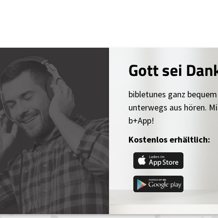
Gott sei Dan
bibletunes ganz bequem
unterwegs aus hören. Mi
b+App!
Kostenlos erhältlich: