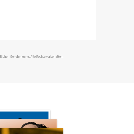
dlichen Genehmigung. Alle Rechte vorbehalten.